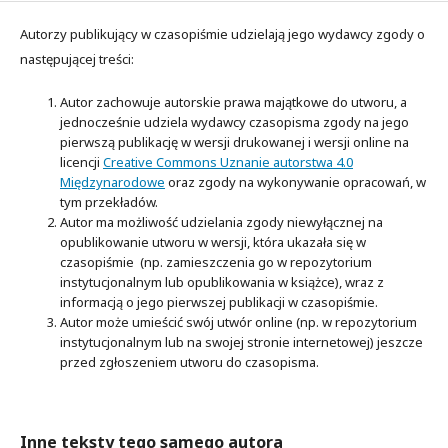
Autorzy publikujący w czasopiśmie udzielają jego wydawcy zgody o
następującej treści:
Autor zachowuje autorskie prawa majątkowe do utworu, a
jednocześnie udziela wydawcy czasopisma zgody na jego
pierwszą publikację w wersji drukowanej i wersji online na
licencji
Creative Commons Uznanie autorstwa 4.0
Międzynarodowe
oraz zgody na wykonywanie opracowań, w
tym przekładów.
Autor ma możliwość udzielania zgody niewyłącznej na
opublikowanie utworu w wersji, która ukazała się w
czasopiśmie (np. zamieszczenia go w repozytorium
instytucjonalnym lub opublikowania w książce), wraz z
informacją o jego pierwszej publikacji w czasopiśmie.
Autor może umieścić swój utwór online (np. w repozytorium
instytucjonalnym lub na swojej stronie internetowej) jeszcze
przed zgłoszeniem utworu do czasopisma.
Inne teksty tego samego autora