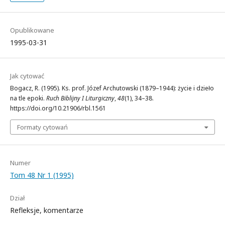
Opublikowane
1995-03-31
Jak cytować
Bogacz, R. (1995). Ks. prof. Józef Archutowski (1879–1944): życie i dzieło
na tle epoki.
Ruch Biblijny I Liturgiczny
,
48
(1), 34–38.
https://doi.org/10.21906/rbl.1561
Formaty cytowań
Numer
Tom 48 Nr 1 (1995)
Dział
Refleksje, komentarze