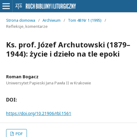
Strona domowa
/
Archiwum
/
Tom 48 Nr 1 (1995)
/
Refleksje, komentarze
Ks. prof. Józef Archutowski (1879–
1944): życie i dzieło na tle epoki
Roman Bogacz
Uniwersytet Papieski Jana Pawła II w Krakowie
DOI:
https://doi.org/10.21906/rbl.1561
PDF