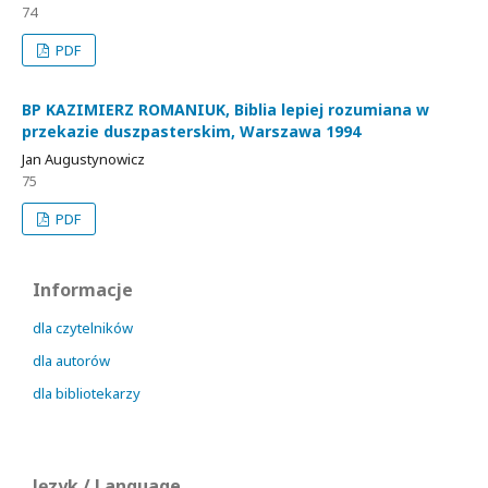
74
PDF
BP KAZIMIERZ ROMANIUK, Biblia lepiej rozumiana w
przekazie duszpasterskim, Warszawa 1994
Jan Augustynowicz
75
PDF
Informacje
dla czytelników
dla autorów
dla bibliotekarzy
Język / Language