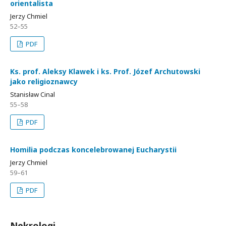
orientalista
Jerzy Chmiel
52–55
PDF
Ks. prof. Aleksy Klawek i ks. Prof. Józef Archutowski
jako religioznawcy
Stanisław Cinal
55–58
PDF
Homilia podczas koncelebrowanej Eucharystii
Jerzy Chmiel
59–61
PDF
Nekrologi