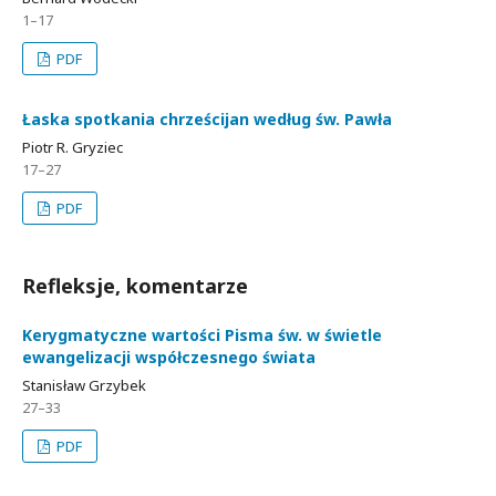
1–17
PDF
Łaska spotkania chrześcijan według św. Pawła
Piotr R. Gryziec
17–27
PDF
Refleksje, komentarze
Kerygmatyczne wartości Pisma św. w świetle
ewangelizacji współczesnego świata
Stanisław Grzybek
27–33
PDF