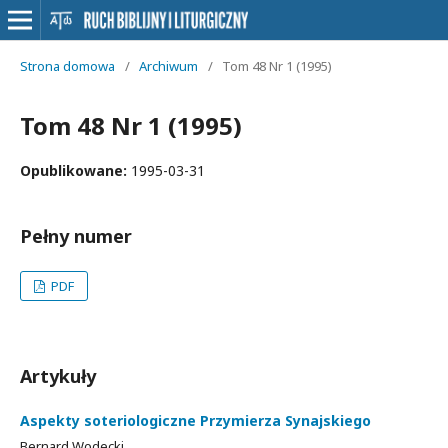
Strona domowa
/
Archiwum
/
Tom 48 Nr 1 (1995)
Tom 48 Nr 1 (1995)
Opublikowane:
1995-03-31
Pełny numer
PDF
Artykuły
Aspekty soteriologiczne Przymierza Synajskiego
Bernard Wodecki