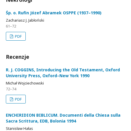
Śp. o. Rufin Józef Abramek OSPPE (1937–1990)
Zachariasz J. Jabłoński
61–72
PDF
Recenzje
R. J. COGGINS, Introducing the Old Testament, Oxford
University Press, Oxford–New York 1990
Michał Wojciechowski
72–74
PDF
ENCHIRIDION BIBLICUM. Documenti della Chiesa sulla
Sacra Scrittura, EDB, Bolonia 1994
Stanisław Hałas