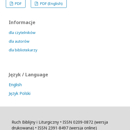
PDF
PDF (English)
Informacje
dla czytelników
dla autorów
dla bibliotekarzy
Język / Language
English
Język Polski
Ruch Biblijny i Liturgiczny • ISSN 0209-0872 (wersja
drukowana) • ISSN 2391-8497 (wersja online)