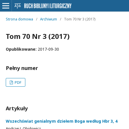
Strona domowa
/
Archiwum
/
Tom 70 Nr 3 (2017)
Tom 70 Nr 3 (2017)
Opublikowane:
2017-09-30
Pełny numer
PDF
Artykuły
Wszechświat genialnym dziełem Boga według Hbr 3, 4
Andrzej J. Obidowicz