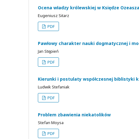
Ocena władzy królewskiej w Księdze Ozeasz
Eugeniusz Sitarz
PDF
Pawłowy charakter nauki dogmatycznej i mor
Jan Stępień
PDF
Kierunki i postulaty współczesnej biblistyki k
Ludwik Stefaniak
PDF
Problem zbawienia niekatolików
Stefan Moysa
PDF