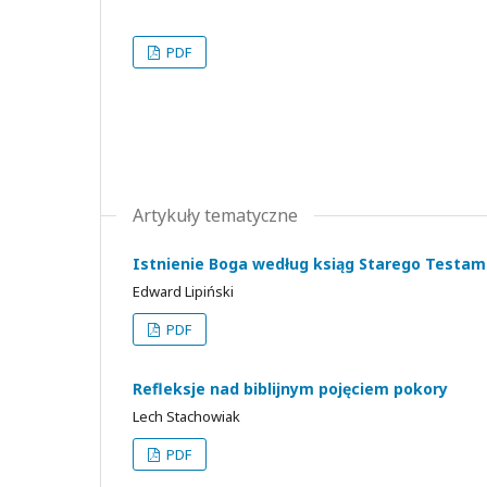
PDF
Artykuły tematyczne
Istnienie Boga według ksiąg Starego Testa
Edward Lipiński
PDF
Refleksje nad biblijnym pojęciem pokory
Lech Stachowiak
PDF