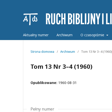
Aktualny numer
Archiwum
O czasopiśmie
Strona domowa
/
Archiwum
/
Tom 13 Nr 3–4 (1960)
Tom 13 Nr 3–4 (1960)
Opublikowane:
1960-08-31
Pełny numer