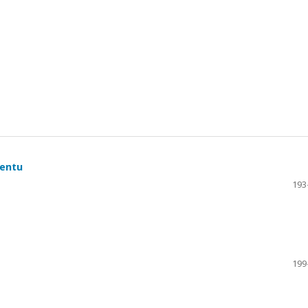
mentu
193
199