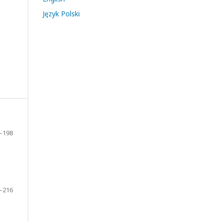
Język Polski
–198
–216