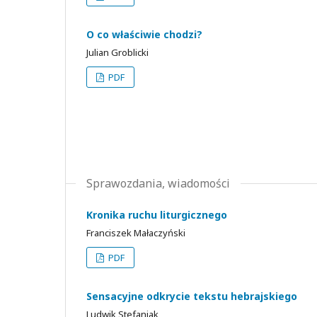
O co właściwie chodzi?
Julian Groblicki
PDF
Sprawozdania, wiadomości
Kronika ruchu liturgicznego
Franciszek Małaczyński
PDF
Sensacyjne odkrycie tekstu hebrajskiego
Ludwik Stefaniak