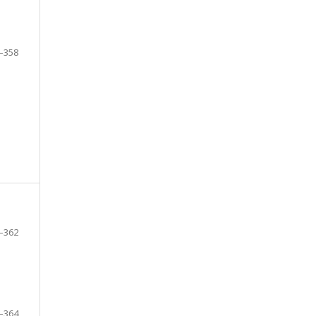
–358
–362
–364