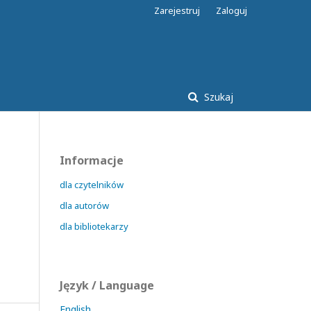
Zarejestruj
Zaloguj
Szukaj
Informacje
dla czytelników
dla autorów
dla bibliotekarzy
Język / Language
English