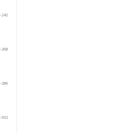
–242
–268
–286
–302