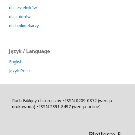
dla czytelników
dla autorów
dla bibliotekarzy
Język / Language
English
Język Polski
Ruch Biblijny i Liturgiczny • ISSN 0209-0872 (wersja
drukowana) • ISSN 2391-8497 (wersja online)