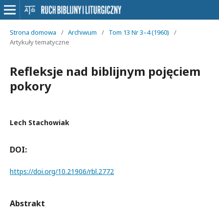
Strona domowa
/
Archiwum
/
Tom 13 Nr 3–4 (1960)
/
Artykuły tematyczne
Refleksje nad biblijnym pojęciem
pokory
Lech Stachowiak
DOI:
https://doi.org/10.21906/rbl.2772
Abstrakt