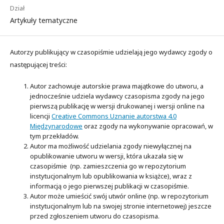
Dział
Artykuły tematyczne
Autorzy publikujący w czasopiśmie udzielają jego wydawcy zgody o
następującej treści:
Autor zachowuje autorskie prawa majątkowe do utworu, a
jednocześnie udziela wydawcy czasopisma zgody na jego
pierwszą publikację w wersji drukowanej i wersji online na
licencji
Creative Commons Uznanie autorstwa 4.0
Międzynarodowe
oraz zgody na wykonywanie opracowań, w
tym przekładów.
Autor ma możliwość udzielania zgody niewyłącznej na
opublikowanie utworu w wersji, która ukazała się w
czasopiśmie (np. zamieszczenia go w repozytorium
instytucjonalnym lub opublikowania w książce), wraz z
informacją o jego pierwszej publikacji w czasopiśmie.
Autor może umieścić swój utwór online (np. w repozytorium
instytucjonalnym lub na swojej stronie internetowej) jeszcze
przed zgłoszeniem utworu do czasopisma.