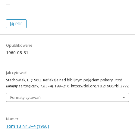
—
PDF
Opublikowane
1960-08-31
Jak cytować
Stachowiak, L. (1960). Refleksje nad biblijnym pojęciem pokory.
Ruch
Biblijny I Liturgiczny
,
13
(3–4), 199–216. https://doi.org/10.21906/rbl.2772
Formaty cytowań
Numer
Tom 13 Nr 3–4 (1960)