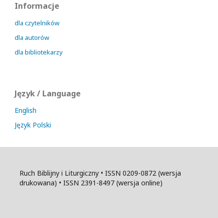
Informacje
dla czytelników
dla autorów
dla bibliotekarzy
Język / Language
English
Język Polski
Ruch Biblijny i Liturgiczny • ISSN 0209-0872 (wersja
drukowana) • ISSN 2391-8497 (wersja online)