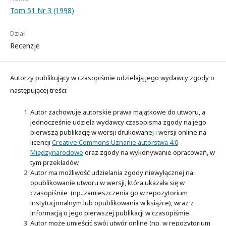
Tom 51 Nr 3 (1998)
Dział
Recenzje
Autorzy publikujący w czasopiśmie udzielają jego wydawcy zgody o
następującej treści:
Autor zachowuje autorskie prawa majątkowe do utworu, a
jednocześnie udziela wydawcy czasopisma zgody na jego
pierwszą publikację w wersji drukowanej i wersji online na
licencji
Creative Commons Uznanie autorstwa 4.0
Międzynarodowe
oraz zgody na wykonywanie opracowań, w
tym przekładów.
Autor ma możliwość udzielania zgody niewyłącznej na
opublikowanie utworu w wersji, która ukazała się w
czasopiśmie (np. zamieszczenia go w repozytorium
instytucjonalnym lub opublikowania w książce), wraz z
informacją o jego pierwszej publikacji w czasopiśmie.
Autor może umieścić swój utwór online (np. w repozytorium