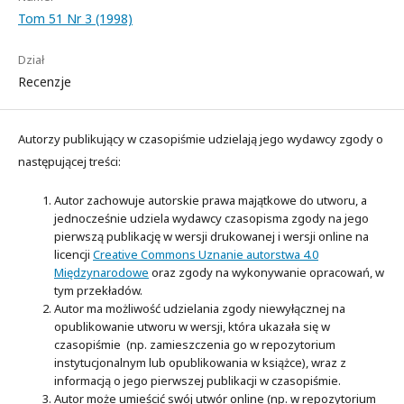
Tom 51 Nr 3 (1998)
Dział
Recenzje
Autorzy publikujący w czasopiśmie udzielają jego wydawcy zgody o
następującej treści:
Autor zachowuje autorskie prawa majątkowe do utworu, a
jednocześnie udziela wydawcy czasopisma zgody na jego
pierwszą publikację w wersji drukowanej i wersji online na
licencji
Creative Commons Uznanie autorstwa 4.0
Międzynarodowe
oraz zgody na wykonywanie opracowań, w
tym przekładów.
Autor ma możliwość udzielania zgody niewyłącznej na
opublikowanie utworu w wersji, która ukazała się w
czasopiśmie (np. zamieszczenia go w repozytorium
instytucjonalnym lub opublikowania w książce), wraz z
informacją o jego pierwszej publikacji w czasopiśmie.
Autor może umieścić swój utwór online (np. w repozytorium