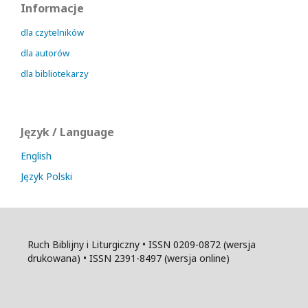
Informacje
dla czytelników
dla autorów
dla bibliotekarzy
Język / Language
English
Język Polski
Ruch Biblijny i Liturgiczny • ISSN 0209-0872 (wersja
drukowana) • ISSN 2391-8497 (wersja online)