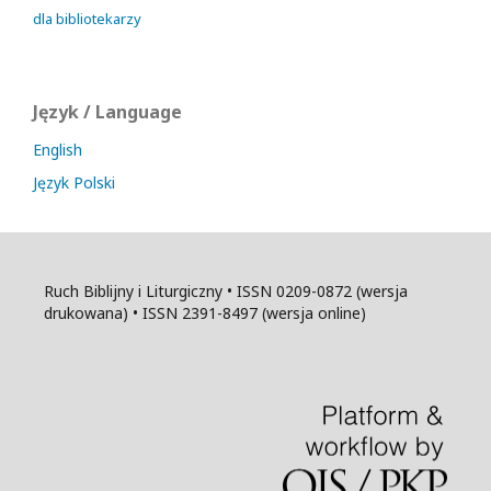
dla bibliotekarzy
Język / Language
English
Język Polski
Ruch Biblijny i Liturgiczny • ISSN 0209-0872 (wersja
drukowana) • ISSN 2391-8497 (wersja online)