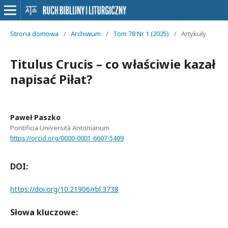
Strona domowa
/
Archiwum
/
Tom 78 Nr 1 (2025)
/
Artykuły
Titulus Crucis – co właściwie kazał
napisać Piłat?
Paweł Paszko
Pontificia Università Antonianum
https://orcid.org/0000-0001-6607-5409
DOI:
https://doi.org/10.21906/rbl.3738
Słowa kluczowe: