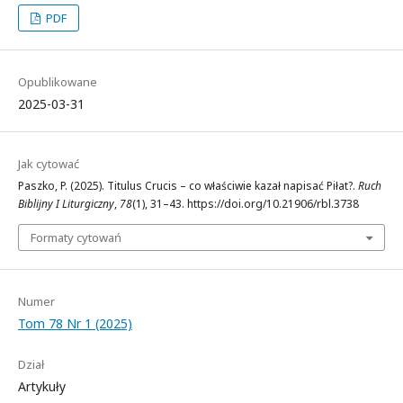
PDF
Opublikowane
2025-03-31
Jak cytować
Paszko, P. (2025). Titulus Crucis – co właściwie kazał napisać Piłat?.
Ruch
Biblijny I Liturgiczny
,
78
(1), 31–43. https://doi.org/10.21906/rbl.3738
Formaty cytowań
Numer
Tom 78 Nr 1 (2025)
Dział
Artykuły