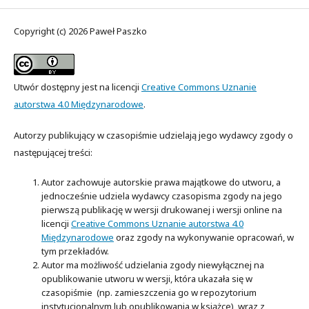
Copyright (c) 2026 Paweł Paszko
Utwór dostępny jest na licencji
Creative Commons Uznanie
autorstwa 4.0 Międzynarodowe
.
Autorzy publikujący w czasopiśmie udzielają jego wydawcy zgody o
następującej treści:
Autor zachowuje autorskie prawa majątkowe do utworu, a
jednocześnie udziela wydawcy czasopisma zgody na jego
pierwszą publikację w wersji drukowanej i wersji online na
licencji
Creative Commons Uznanie autorstwa 4.0
Międzynarodowe
oraz zgody na wykonywanie opracowań, w
tym przekładów.
Autor ma możliwość udzielania zgody niewyłącznej na
opublikowanie utworu w wersji, która ukazała się w
czasopiśmie (np. zamieszczenia go w repozytorium
instytucjonalnym lub opublikowania w książce), wraz z