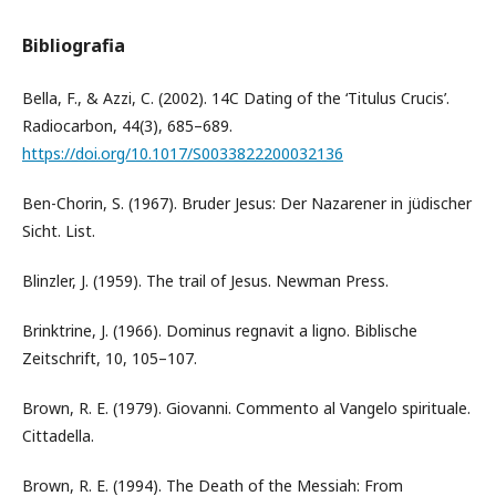
Bibliografia
Bella, F., & Azzi, C. (2002). 14C Dating of the ‘Titulus Crucis’.
Radiocarbon, 44(3), 685–689.
https://doi.org/10.1017/S0033822200032136
Ben-Chorin, S. (1967). Bruder Jesus: Der Nazarener in jüdischer
Sicht. List.
Blinzler, J. (1959). The trail of Jesus. Newman Press.
Brinktrine, J. (1966). Dominus regnavit a ligno. Biblische
Zeitschrift, 10, 105–107.
Brown, R. E. (1979). Giovanni. Commento al Vangelo spirituale.
Cittadella.
Brown, R. E. (1994). The Death of the Messiah: From