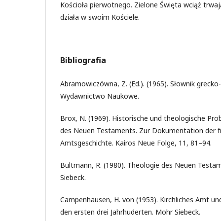
Kościoła pierwotnego. Zielone Święta wciąż trwają
działa w swoim Kościele.
Bibliografia
Abramowiczówna, Z. (Ed.). (1965). Słownik grecko-
Wydawnictwo Naukowe.
Brox, N. (1969). Historische und theologische Pro
des Neuen Testaments. Zur Dokumentation der fr
Amtsgeschichte. Kairos Neue Folge, 11, 81–94.
Bultmann, R. (1980). Theologie des Neuen Testam
Siebeck.
Campenhausen, H. von (1953). Kirchliches Amt und 
den ersten drei Jahrhuderten. Mohr Siebeck.