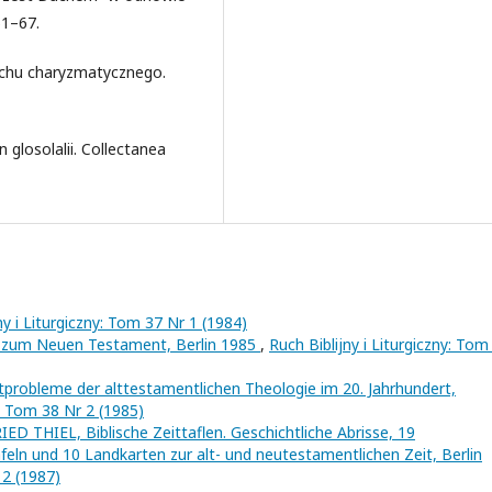
51–67.
uchu charyzmatycznego.
glosolalii. Collectanea
ny i Liturgiczny: Tom 37 Nr 1 (1984)
zum Neuen Testament, Berlin 1985
,
Ruch Biblijny i Liturgiczny: Tom
robleme der alttestamentlichen Theologie im 20. Jahrhundert,
y: Tom 38 Nr 2 (1985)
 THIEL, Biblische Zeittaflen. Geschichtliche Abrisse, 19
feln und 10 Landkarten zur alt- und neutestamentlichen Zeit, Berlin
 2 (1987)