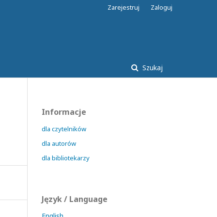
Zarejestruj
Zaloguj
Szukaj
Informacje
dla czytelników
dla autorów
dla bibliotekarzy
Język / Language
English