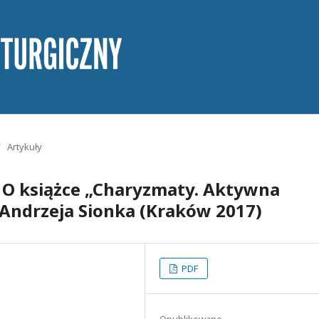
/
Artykuły
ś. O książce „Charyzmaty. Aktywna
 Andrzeja Sionka (Kraków 2017)
PDF
Opublikowane