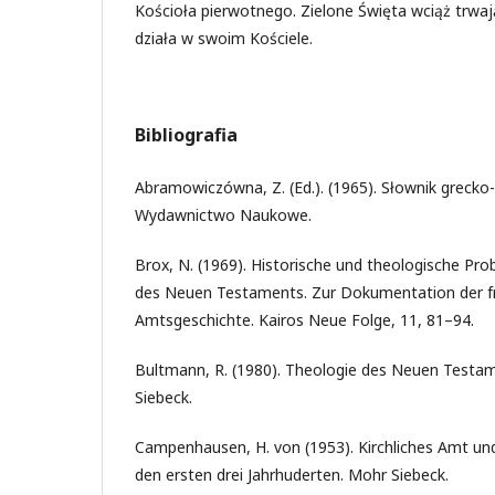
Kościoła pierwotnego. Zielone Święta wciąż trwają
działa w swoim Kościele.
Bibliografia
Abramowiczówna, Z. (Ed.). (1965). Słownik grecko-
Wydawnictwo Naukowe.
Brox, N. (1969). Historische und theologische Pro
des Neuen Testaments. Zur Dokumentation der fr
Amtsgeschichte. Kairos Neue Folge, 11, 81–94.
Bultmann, R. (1980). Theologie des Neuen Testam
Siebeck.
Campenhausen, H. von (1953). Kirchliches Amt und 
den ersten drei Jahrhuderten. Mohr Siebeck.