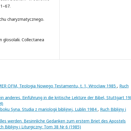
51–67.
uchu charyzmatycznego.
glosolalii. Collectanea
 OFM, Teologia Nowego Testamentu, t. 1, Wrocław 1985
,
Ruch
n anderes. Einführung in die kritische Lektüre der Bibel, Stuttgart 1
4)
boku Syna. Studia z mariologii biblijnej, Lublin 1984
,
Ruch Biblijny i
les werden. Besinnliche Gedanken zum erstem Briet des Apostels
h Biblijny i Liturgiczny: Tom 38 Nr 6 (1985)