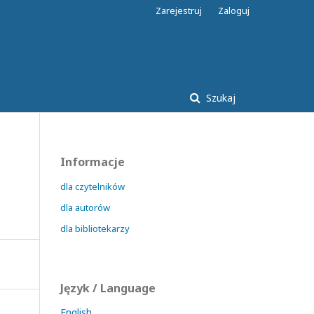
Zarejestruj
Zaloguj
Szukaj
Informacje
dla czytelników
dla autorów
dla bibliotekarzy
Język / Language
English