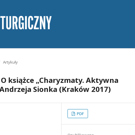
/
Artykuły
ś. O książce „Charyzmaty. Aktywna
 Andrzeja Sionka (Kraków 2017)
PDF
Opublikowane