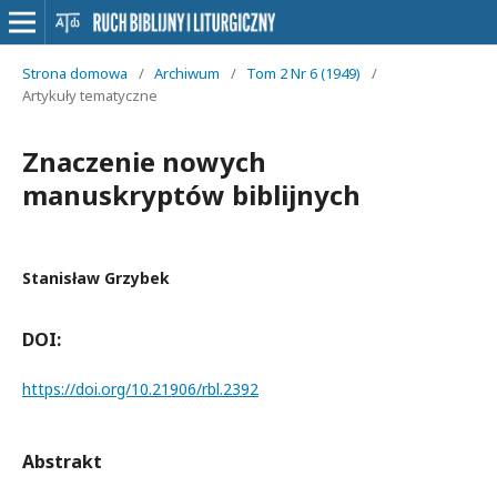
Strona domowa
/
Archiwum
/
Tom 2 Nr 6 (1949)
/
Artykuły tematyczne
Znaczenie nowych
manuskryptów biblijnych
Stanisław Grzybek
DOI:
https://doi.org/10.21906/rbl.2392
Abstrakt