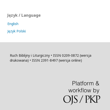
Język / Language
English
Język Polski
Ruch Biblijny i Liturgiczny • ISSN 0209-0872 (wersja
drukowana) • ISSN 2391-8497 (wersja online)