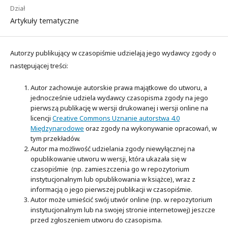
Dział
Artykuły tematyczne
Autorzy publikujący w czasopiśmie udzielają jego wydawcy zgody o
następującej treści:
Autor zachowuje autorskie prawa majątkowe do utworu, a
jednocześnie udziela wydawcy czasopisma zgody na jego
pierwszą publikację w wersji drukowanej i wersji online na
licencji
Creative Commons Uznanie autorstwa 4.0
Międzynarodowe
oraz zgody na wykonywanie opracowań, w
tym przekładów.
Autor ma możliwość udzielania zgody niewyłącznej na
opublikowanie utworu w wersji, która ukazała się w
czasopiśmie (np. zamieszczenia go w repozytorium
instytucjonalnym lub opublikowania w książce), wraz z
informacją o jego pierwszej publikacji w czasopiśmie.
Autor może umieścić swój utwór online (np. w repozytorium
instytucjonalnym lub na swojej stronie internetowej) jeszcze
przed zgłoszeniem utworu do czasopisma.