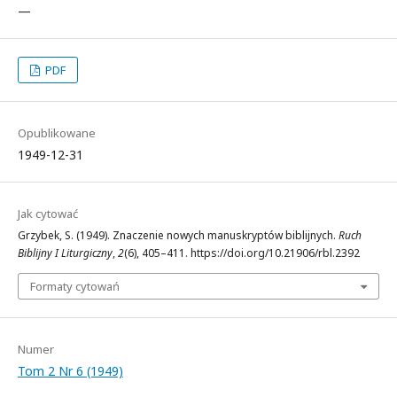
—
PDF
Opublikowane
1949-12-31
Jak cytować
Grzybek, S. (1949). Znaczenie nowych manuskryptów biblijnych.
Ruch
Biblijny I Liturgiczny
,
2
(6), 405–411. https://doi.org/10.21906/rbl.2392
Formaty cytowań
Numer
Tom 2 Nr 6 (1949)