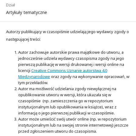
Dział
Artykuły tematyczne
Autorzy publikujący w czasopiśmie udzielają jego wydawcy zgody o
następującej treści:
Autor zachowuje autorskie prawa majątkowe do utworu, a
jednocześnie udziela wydawcy czasopisma zgody na jego
pierwszą publikację w wersji drukowanej i wersji online na
licencji
Creative Commons Uznanie autorstwa 4.0
Międzynarodowe
oraz zgody na wykonywanie opracowań, w
tym przekładów.
Autor ma możliwość udzielania zgody niewyłącznej na
opublikowanie utworu w wersji, która ukazała się w
czasopiśmie (np. zamieszczenia go w repozytorium
instytucjonalnym lub opublikowania w książce), wraz z
informacją o jego pierwszej publikacji w czasopiśmie.
Autor może umieścić swój utwór online (np. w repozytorium
instytucjonalnym lub na swojej stronie internetowej) jeszcze
przed zgłoszeniem utworu do czasopisma.