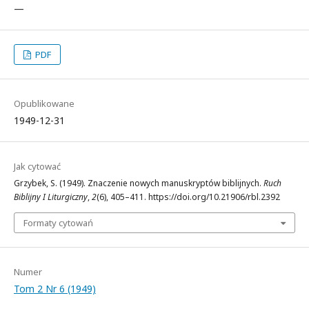
—
PDF
Opublikowane
1949-12-31
Jak cytować
Grzybek, S. (1949). Znaczenie nowych manuskryptów biblijnych.
Ruch
Biblijny I Liturgiczny
,
2
(6), 405–411. https://doi.org/10.21906/rbl.2392
Formaty cytowań
Numer
Tom 2 Nr 6 (1949)