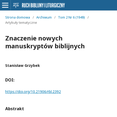
Strona domowa
/
Archiwum
/
Tom 2 Nr 6 (1949)
/
Artykuły tematyczne
Znaczenie nowych
manuskryptów biblijnych
Stanisław Grzybek
DOI:
https://doi.org/10.21906/rbl.2392
Abstrakt