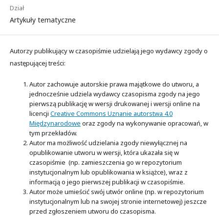
Dział
Artykuły tematyczne
Autorzy publikujący w czasopiśmie udzielają jego wydawcy zgody o
następującej treści:
Autor zachowuje autorskie prawa majątkowe do utworu, a
jednocześnie udziela wydawcy czasopisma zgody na jego
pierwszą publikację w wersji drukowanej i wersji online na
licencji
Creative Commons Uznanie autorstwa 4.0
Międzynarodowe
oraz zgody na wykonywanie opracowań, w
tym przekładów.
Autor ma możliwość udzielania zgody niewyłącznej na
opublikowanie utworu w wersji, która ukazała się w
czasopiśmie (np. zamieszczenia go w repozytorium
instytucjonalnym lub opublikowania w książce), wraz z
informacją o jego pierwszej publikacji w czasopiśmie.
Autor może umieścić swój utwór online (np. w repozytorium
instytucjonalnym lub na swojej stronie internetowej) jeszcze
przed zgłoszeniem utworu do czasopisma.