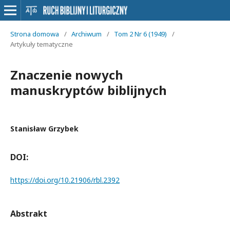
Strona domowa
/
Archiwum
/
Tom 2 Nr 6 (1949)
/
Artykuły tematyczne
Znaczenie nowych
manuskryptów biblijnych
Stanisław Grzybek
DOI:
https://doi.org/10.21906/rbl.2392
Abstrakt