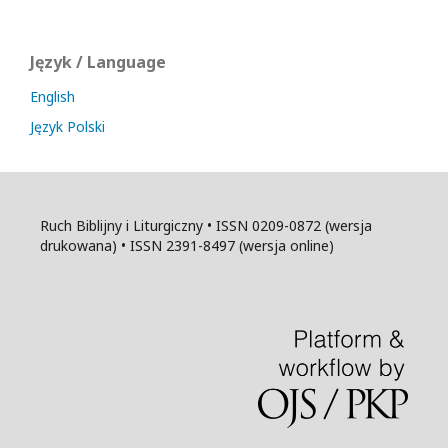
Język / Language
English
Język Polski
Ruch Biblijny i Liturgiczny • ISSN 0209-0872 (wersja
drukowana) • ISSN 2391-8497 (wersja online)