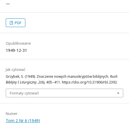
—
PDF
Opublikowane
1949-12-31
Jak cytować
Grzybek, S. (1949). Znaczenie nowych manuskryptów biblijnych.
Ruch
Biblijny I Liturgiczny
,
2
(6), 405–411. https://doi.org/10.21906/rbl.2392
Formaty cytowań
Numer
Tom 2 Nr 6 (1949)