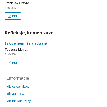
Stanisław Grzybek
340–342
PDF
Refleksje, komentarze
Szkice homilii na adwent
Tadeusz Matras
344–354
PDF
Informacje
dla czytelników
dla autorów
dla bibliotekarzy