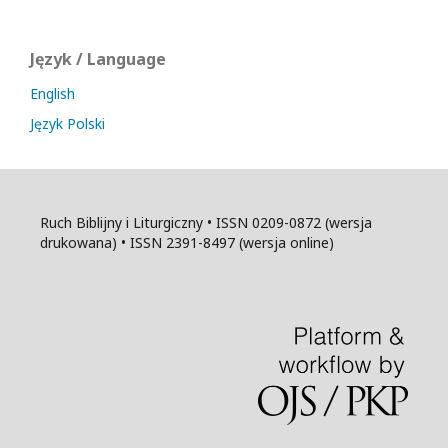
Język / Language
English
Język Polski
Ruch Biblijny i Liturgiczny • ISSN 0209-0872 (wersja
drukowana) • ISSN 2391-8497 (wersja online)