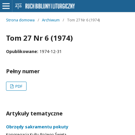
Strona domowa
/
Archiwum
/
Tom 27 Nr 6 (1974)
Tom 27 Nr 6 (1974)
Opublikowane:
1974-12-31
Pełny numer
PDF
Artykuły tematyczne
Obrzędy sakramentu pokuty
Kongregacja Kultu Bożego Święta