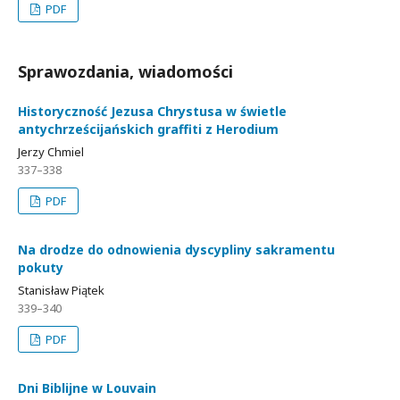
PDF
Sprawozdania, wiadomości
Historyczność Jezusa Chrystusa w świetle
antychrześcijańskich graffiti z Herodium
Jerzy Chmiel
337–338
PDF
Na drodze do odnowienia dyscypliny sakramentu
pokuty
Stanisław Piątek
339–340
PDF
Dni Biblijne w Louvain