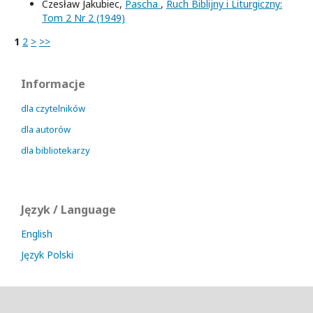
Czesław Jakubiec,
Pascha
,
Ruch Biblijny i Liturgiczny:
Tom 2 Nr 2 (1949)
1
2
>
>>
Informacje
dla czytelników
dla autorów
dla bibliotekarzy
Język / Language
English
Język Polski