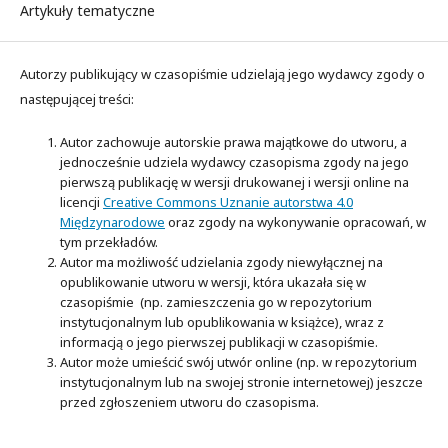
Artykuły tematyczne
Autorzy publikujący w czasopiśmie udzielają jego wydawcy zgody o
następującej treści:
Autor zachowuje autorskie prawa majątkowe do utworu, a
jednocześnie udziela wydawcy czasopisma zgody na jego
pierwszą publikację w wersji drukowanej i wersji online na
licencji
Creative Commons Uznanie autorstwa 4.0
Międzynarodowe
oraz zgody na wykonywanie opracowań, w
tym przekładów.
Autor ma możliwość udzielania zgody niewyłącznej na
opublikowanie utworu w wersji, która ukazała się w
czasopiśmie (np. zamieszczenia go w repozytorium
instytucjonalnym lub opublikowania w książce), wraz z
informacją o jego pierwszej publikacji w czasopiśmie.
Autor może umieścić swój utwór online (np. w repozytorium
instytucjonalnym lub na swojej stronie internetowej) jeszcze
przed zgłoszeniem utworu do czasopisma.