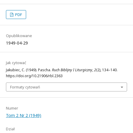
PDF
Opublikowane
1949-04-29
Jak cytować
Jakubiec, C. (1949). Pascha.
Ruch Biblijny I Liturgiczny
,
2
(2), 134–140.
https://doi.org/10.21906/rbl.2363
Formaty cytowań
Numer
Tom 2 Nr 2 (1949)
Dział