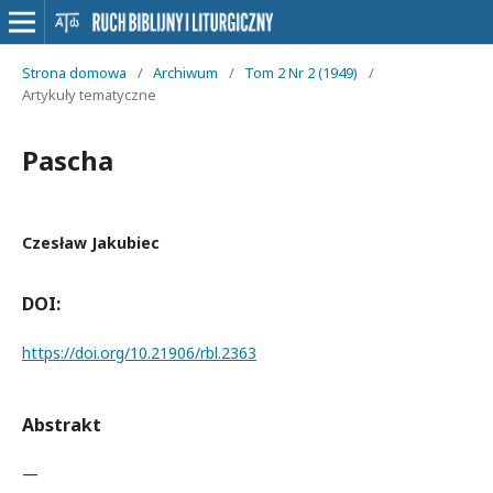
Strona domowa
/
Archiwum
/
Tom 2 Nr 2 (1949)
/
Artykuły tematyczne
Pascha
Czesław Jakubiec
DOI:
https://doi.org/10.21906/rbl.2363
Abstrakt
—