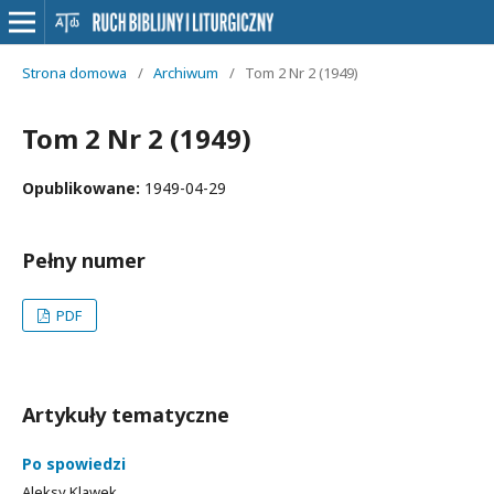
Strona domowa
/
Archiwum
/
Tom 2 Nr 2 (1949)
Tom 2 Nr 2 (1949)
Opublikowane:
1949-04-29
Pełny numer
PDF
Artykuły tematyczne
Po spowiedzi
Aleksy Klawek