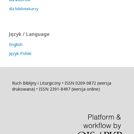
dla bibliotekarzy
Język / Language
English
Język Polski
Ruch Biblijny i Liturgiczny • ISSN 0209-0872 (wersja
drukowana) • ISSN 2391-8497 (wersja online)