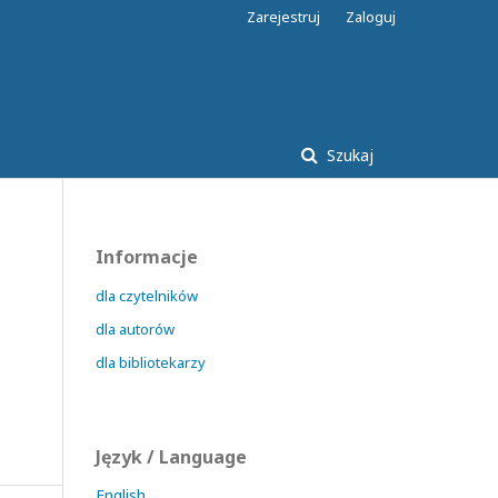
Zarejestruj
Zaloguj
Szukaj
Informacje
dla czytelników
dla autorów
dla bibliotekarzy
Język / Language
English