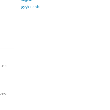
Język Polski
–318
–329