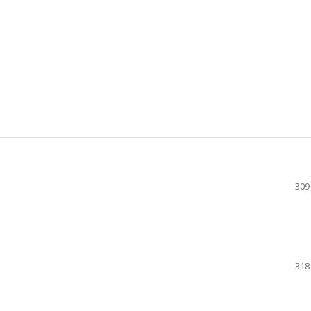
309
318