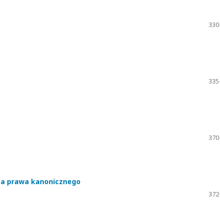
330
335
370
a a prawa kanonicznego
372