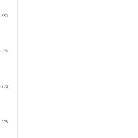
–335
–370
–372
–375