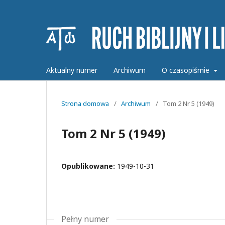
Aktualny numer
Archiwum
O czasopiśmie
Strona domowa
/
Archiwum
/
Tom 2 Nr 5 (1949)
Tom 2 Nr 5 (1949)
Opublikowane:
1949-10-31
Pełny numer