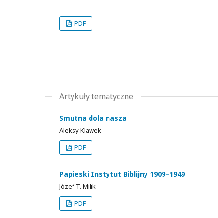
PDF
Artykuły tematyczne
Smutna dola nasza
Aleksy Klawek
PDF
Papieski Instytut Biblijny 1909–1949
Józef T. Milik
PDF