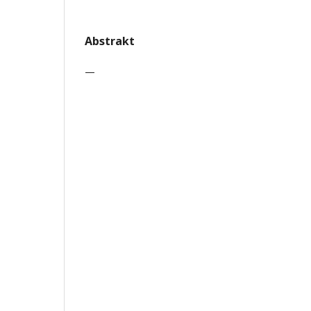
Abstrakt
—