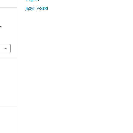
Język Polski
….