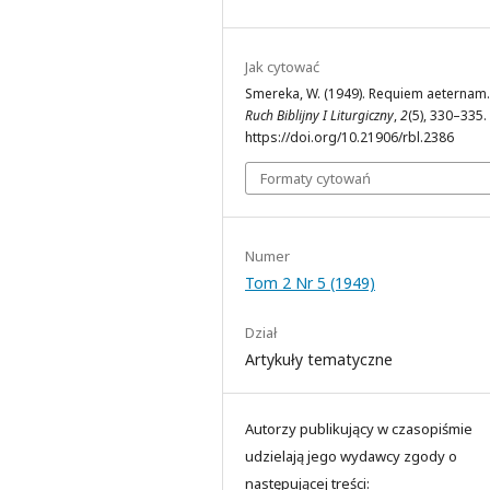
Jak cytować
Smereka, W. (1949). Requiem aeternam
Ruch Biblijny I Liturgiczny
,
2
(5), 330–335.
https://doi.org/10.21906/rbl.2386
Formaty cytowań
Numer
Tom 2 Nr 5 (1949)
Dział
Artykuły tematyczne
Autorzy publikujący w czasopiśmie
udzielają jego wydawcy zgody o
następującej treści: