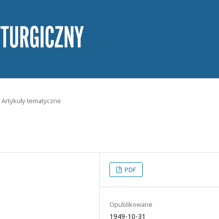
Artykuły tematyczne
PDF
Opublikowane
1949-10-31