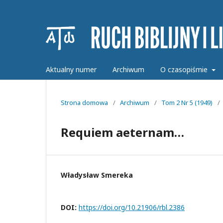
Aktualny numer
Archiwum
O czasopiśmie
Strona domowa
/
Archiwum
/
Tom 2 Nr 5 (1949)
/
Requiem aeternam…
Władysław Smereka
DOI:
https://doi.org/10.21906/rbl.2386