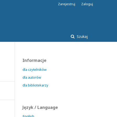
Zarejestruj
Zaloguj
Szukaj
Informacje
dla czytelników
dla autorów
dla bibliotekarzy
Język / Language
English