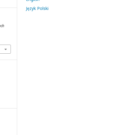
Język Polski
uch