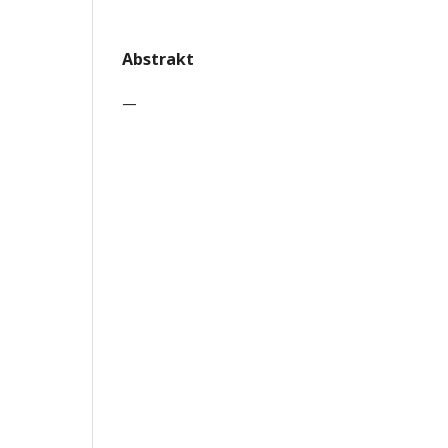
Abstrakt
—