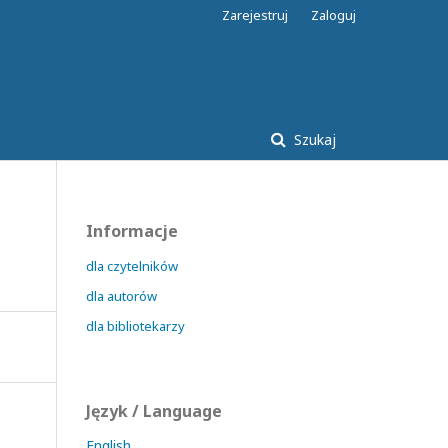
Zarejestruj
Zaloguj
Szukaj
Informacje
dla czytelników
dla autorów
dla bibliotekarzy
Język / Language
English