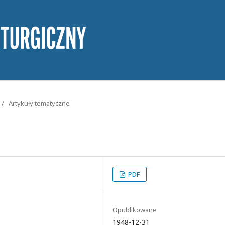
/
Artykuły tematyczne
PDF
Opublikowane
1948-12-31