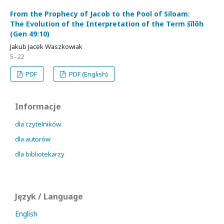
From the Prophecy of Jacob to the Pool of Siloam:
The Evolution of the Interpretation of the Term šîlōh
(Gen 49:10)
Jakub Jacek Waszkowiak
5–22
PDF
PDF (English)
Informacje
dla czytelników
dla autorów
dla bibliotekarzy
Język / Language
English