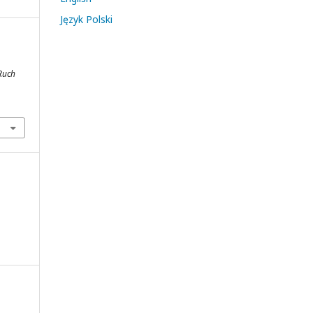
Język Polski
Ruch