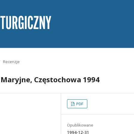
/
Recenzje
e Maryjne, Częstochowa 1994
PDF
Opublikowane
1994-12-31