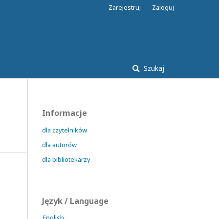
Zarejestruj
Zaloguj
Szukaj
Informacje
dla czytelników
dla autorów
dla bibliotekarzy
Język / Language
English