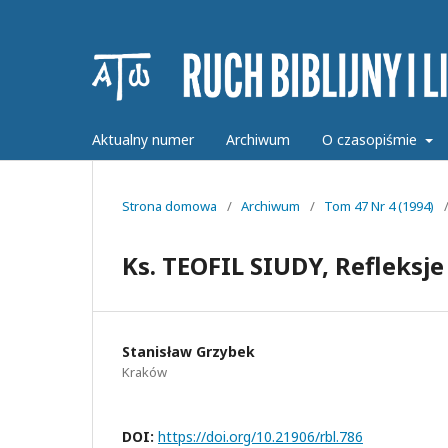
Aktualny numer
Archiwum
O czasopiśmie
Strona domowa
/
Archiwum
/
Tom 47 Nr 4 (1994)
Ks. TEOFIL SIUDY, Refleksj
Stanisław Grzybek
Kraków
DOI:
https://doi.org/10.21906/rbl.786