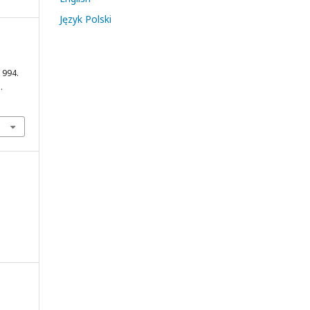
Język Polski
1994.
.