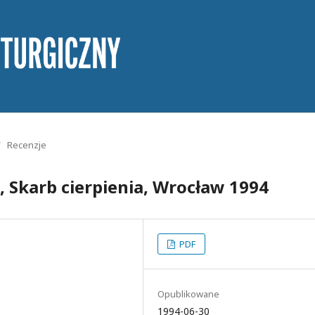
/
Recenzje
Skarb cierpienia, Wrocław 1994
PDF
Opublikowane
1994-06-30