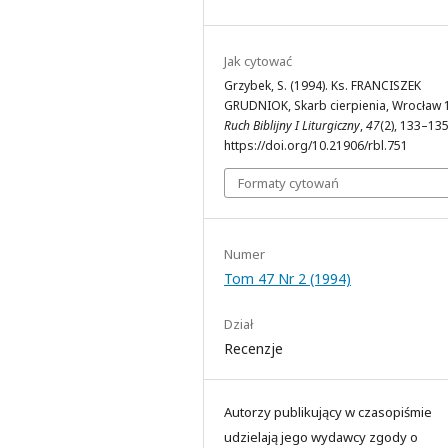
Jak cytować
Grzybek, S. (1994). Ks. FRANCISZEK
GRUDNIOK, Skarb cierpienia, Wrocław 
Ruch Biblijny I Liturgiczny
,
47
(2), 133–135
https://doi.org/10.21906/rbl.751
Formaty cytowań
Numer
Tom 47 Nr 2 (1994)
Dział
Recenzje
Autorzy publikujący w czasopiśmie
udzielają jego wydawcy zgody o