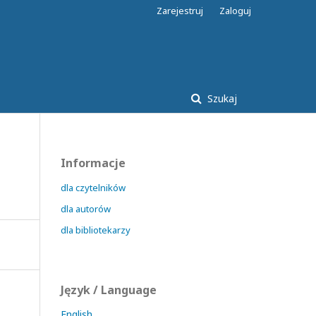
Zarejestruj
Zaloguj
Szukaj
Informacje
dla czytelników
dla autorów
dla bibliotekarzy
Język / Language
English