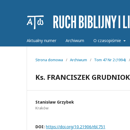
Aktualny numer
Archiwum
O czasopiśmie
Strona domowa
/
Archiwum
/
Tom 47 Nr 2 (1994)
Ks. FRANCISZEK GRUDNIOK, 
Stanisław Grzybek
Kraków
DOI:
https://doi.org/10.21906/rbl.751