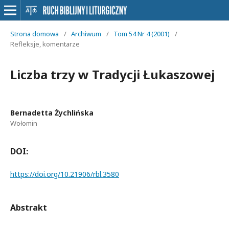
Strona domowa
/
Archiwum
/
Tom 54 Nr 4 (2001)
/
Refleksje, komentarze
Liczba trzy w Tradycji Łukaszowej
Bernadetta Żychlińska
Wołomin
DOI:
https://doi.org/10.21906/rbl.3580
Abstrakt