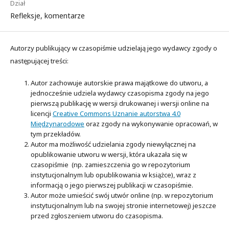
Dział
Refleksje, komentarze
Autorzy publikujący w czasopiśmie udzielają jego wydawcy zgody o
następującej treści:
Autor zachowuje autorskie prawa majątkowe do utworu, a
jednocześnie udziela wydawcy czasopisma zgody na jego
pierwszą publikację w wersji drukowanej i wersji online na
licencji
Creative Commons Uznanie autorstwa 4.0
Międzynarodowe
oraz zgody na wykonywanie opracowań, w
tym przekładów.
Autor ma możliwość udzielania zgody niewyłącznej na
opublikowanie utworu w wersji, która ukazała się w
czasopiśmie (np. zamieszczenia go w repozytorium
instytucjonalnym lub opublikowania w książce), wraz z
informacją o jego pierwszej publikacji w czasopiśmie.
Autor może umieścić swój utwór online (np. w repozytorium
instytucjonalnym lub na swojej stronie internetowej) jeszcze
przed zgłoszeniem utworu do czasopisma.