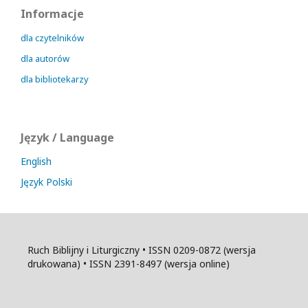
Informacje
dla czytelników
dla autorów
dla bibliotekarzy
Język / Language
English
Język Polski
Ruch Biblijny i Liturgiczny • ISSN 0209-0872 (wersja
drukowana) • ISSN 2391-8497 (wersja online)