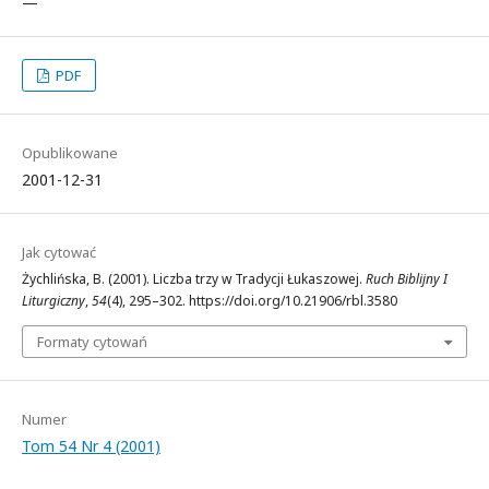
—
PDF
Opublikowane
2001-12-31
Jak cytować
Żychlińska, B. (2001). Liczba trzy w Tradycji Łukaszowej.
Ruch Biblijny I
Liturgiczny
,
54
(4), 295–302. https://doi.org/10.21906/rbl.3580
Formaty cytowań
Numer
Tom 54 Nr 4 (2001)