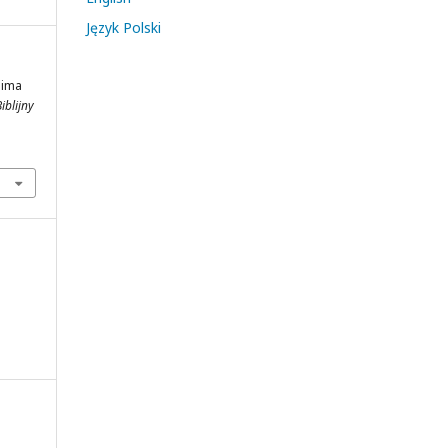
Język Polski
esima
iblijny