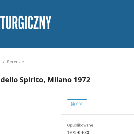
/
Recenzje
o dello Spirito, Milano 1972
PDF
Opublikowane
1975-04-30