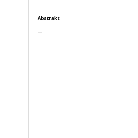
Abstrakt
—