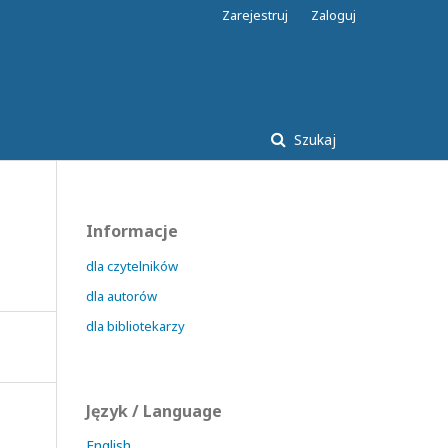
Zarejestruj
Zaloguj
Szukaj
Informacje
dla czytelników
dla autorów
dla bibliotekarzy
Język / Language
English