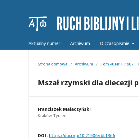
Aktualny numer
Archiwum
O czasopiśmie
Strona domowa
/
Archiwum
/
Tom 40 Nr 1 (1987)
Mszał rzymski dla diecezji 
Franciszek Małaczyński
Kraków-Tyniec
DOI:
https://doi.org/10.21906/rbl.1366