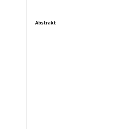
Abstrakt
—