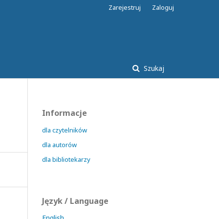
Zarejestruj
Zaloguj
Szukaj
Informacje
dla czytelników
dla autorów
dla bibliotekarzy
Język / Language
English