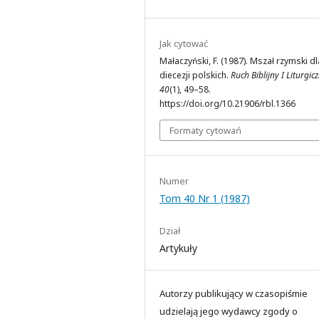
Jak cytować
Małaczyński, F. (1987). Mszał rzymski dl
diecezji polskich.
Ruch Biblijny I Liturgic
40
(1), 49–58.
https://doi.org/10.21906/rbl.1366
Formaty cytowań
Numer
Tom 40 Nr 1 (1987)
Dział
Artykuły
Autorzy publikujący w czasopiśmie
udzielają jego wydawcy zgody o