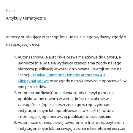
Dział
Artykuły tematyczne
Autorzy publikujący w czasopiśmie udzielają jego wydawcy zgody o
następującej treści:
Autor zachowuje autorskie prawa majątkowe do utworu, a
jednocześnie udziela wydawcy czasopisma zgody na jego
pierwszą publikację w wersji drukowanej i wersji online na
licencji
Creative Commons Uznanie autorstwa 4.0
Międzynarodowe
oraz zgody na wykonywanie opracowań, w
tym przekładów.
Autor ma możliwość udzielania zgody niewyłącznej na
opublikowanie utworu w wersji, która ukazała się w
czasopiśmie (np. zamieszczenia go w repozytorium
instytucjonalnym lub opublikowania w książce), wraz z
informacją o jego pierwszej publikacji w czasopiśmie.
Autor może umieścić swój utwór online (np. w repozytorium
instytucjonalnym lub na swojej stronie internetowej) jeszcze