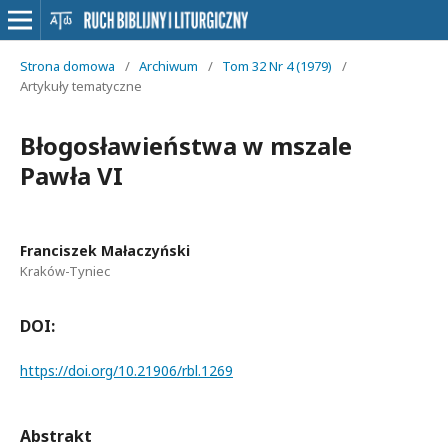
Strona domowa
/
Archiwum
/
Tom 32 Nr 4 (1979)
/
Artykuły tematyczne
Błogosławieństwa w mszale
Pawła VI
Franciszek Małaczyński
Kraków-Tyniec
DOI:
https://doi.org/10.21906/rbl.1269
Abstrakt