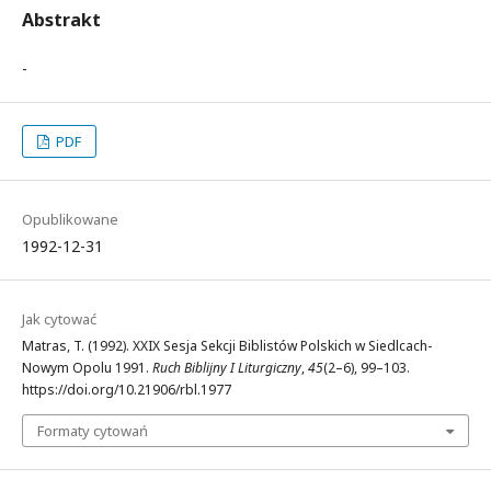
Abstrakt
-
PDF
Opublikowane
1992-12-31
Jak cytować
Matras, T. (1992). XXIX Sesja Sekcji Biblistów Polskich w Siedlcach-
Nowym Opolu 1991.
Ruch Biblijny I Liturgiczny
,
45
(2–6), 99–103.
https://doi.org/10.21906/rbl.1977
Formaty cytowań