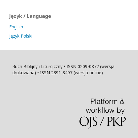
Język / Language
English
Język Polski
Ruch Biblijny i Liturgiczny • ISSN 0209-0872 (wersja
drukowana) • ISSN 2391-8497 (wersja online)