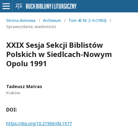
Strona domowa
/
Archiwum
/
Tom 45 Nr 2–6 (1992)
/
Sprawozdania, wiadomości
XXIX Sesja Sekcji Biblistów
Polskich w Siedlcach-Nowym
Opolu 1991
Tadeusz Matras
Kraków
DOI:
https://doi.org/10.21906/rbl.1977