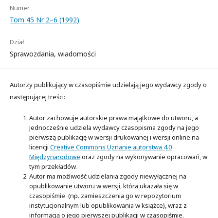
Numer
Tom 45 Nr 2–6 (1992)
Dział
Sprawozdania, wiadomości
Autorzy publikujący w czasopiśmie udzielają jego wydawcy zgody o
następującej treści:
Autor zachowuje autorskie prawa majątkowe do utworu, a
jednocześnie udziela wydawcy czasopisma zgody na jego
pierwszą publikację w wersji drukowanej i wersji online na
licencji
Creative Commons Uznanie autorstwa 4.0
Międzynarodowe
oraz zgody na wykonywanie opracowań, w
tym przekładów.
Autor ma możliwość udzielania zgody niewyłącznej na
opublikowanie utworu w wersji, która ukazała się w
czasopiśmie (np. zamieszczenia go w repozytorium
instytucjonalnym lub opublikowania w książce), wraz z
informacją o jego pierwszej publikacji w czasopiśmie.