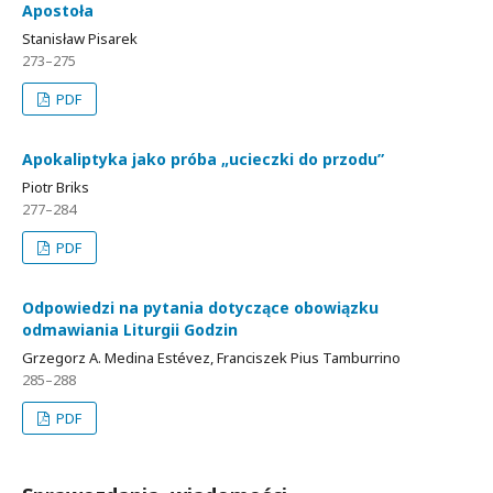
Apostoła
Stanisław Pisarek
273–275
PDF
Apokaliptyka jako próba „ucieczki do przodu”
Piotr Briks
277–284
PDF
Odpowiedzi na pytania dotyczące obowiązku
odmawiania Liturgii Godzin
Grzegorz A. Medina Estévez, Franciszek Pius Tamburrino
285–288
PDF