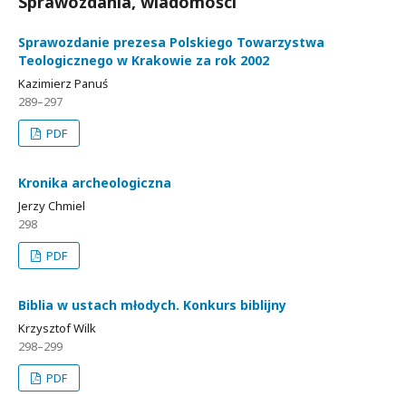
Sprawozdania, wiadomości
Sprawozdanie prezesa Polskiego Towarzystwa
Teologicznego w Krakowie za rok 2002
Kazimierz Panuś
289–297
PDF
Kronika archeologiczna
Jerzy Chmiel
298
PDF
Biblia w ustach młodych. Konkurs biblijny
Krzysztof Wilk
298–299
PDF