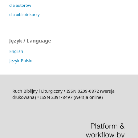
dla autorów
dla bibliotekarzy
Język / Language
English
Język Polski
Ruch Biblijny i Liturgiczny • ISSN 0209-0872 (wersja
drukowana) • ISSN 2391-8497 (wersja online)