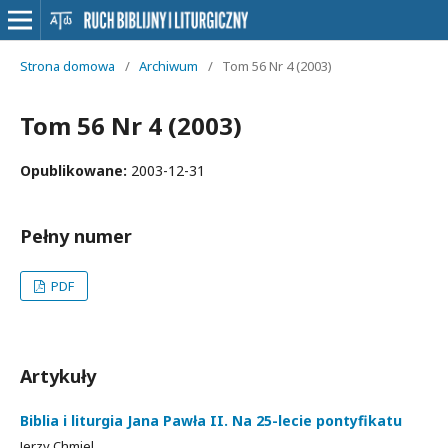
Strona domowa
/
Archiwum
/
Tom 56 Nr 4 (2003)
Tom 56 Nr 4 (2003)
Opublikowane:
2003-12-31
Pełny numer
PDF
Artykuły
Biblia i liturgia Jana Pawła II. Na 25-lecie pontyfikatu
Jerzy Chmiel