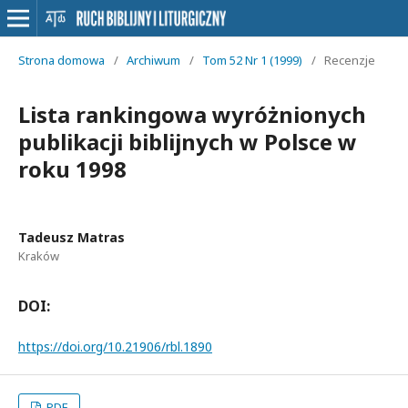
Strona domowa
/
Archiwum
/
Tom 52 Nr 1 (1999)
/
Recenzje
Lista rankingowa wyróżnionych
publikacji biblijnych w Polsce w
roku 1998
Tadeusz Matras
Kraków
DOI:
https://doi.org/10.21906/rbl.1890
PDF