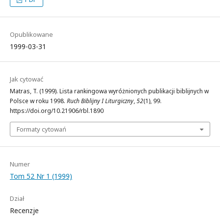
Opublikowane
1999-03-31
Jak cytować
Matras, T. (1999). Lista rankingowa wyróżnionych publikacji biblijnych w
Polsce w roku 1998.
Ruch Biblijny I Liturgiczny
,
52
(1), 99.
https://doi.org/10.21906/rbl.1890
Formaty cytowań
Numer
Tom 52 Nr 1 (1999)
Dział
Recenzje