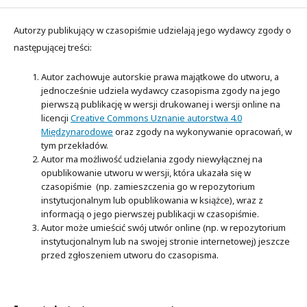
Autorzy publikujący w czasopiśmie udzielają jego wydawcy zgody o
następującej treści:
Autor zachowuje autorskie prawa majątkowe do utworu, a
jednocześnie udziela wydawcy czasopisma zgody na jego
pierwszą publikację w wersji drukowanej i wersji online na
licencji
Creative Commons Uznanie autorstwa 4.0
Międzynarodowe
oraz zgody na wykonywanie opracowań, w
tym przekładów.
Autor ma możliwość udzielania zgody niewyłącznej na
opublikowanie utworu w wersji, która ukazała się w
czasopiśmie (np. zamieszczenia go w repozytorium
instytucjonalnym lub opublikowania w książce), wraz z
informacją o jego pierwszej publikacji w czasopiśmie.
Autor może umieścić swój utwór online (np. w repozytorium
instytucjonalnym lub na swojej stronie internetowej) jeszcze
przed zgłoszeniem utworu do czasopisma.