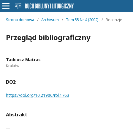
Strona domowa
/
Archiwum
/
Tom 55 Nr 4 (2002)
/
Recenzje
Przegląd bibliograficzny
Tadeusz Matras
Kraków
DOI:
https://doi.org/10.21906/rbl.1763
Abstrakt
—