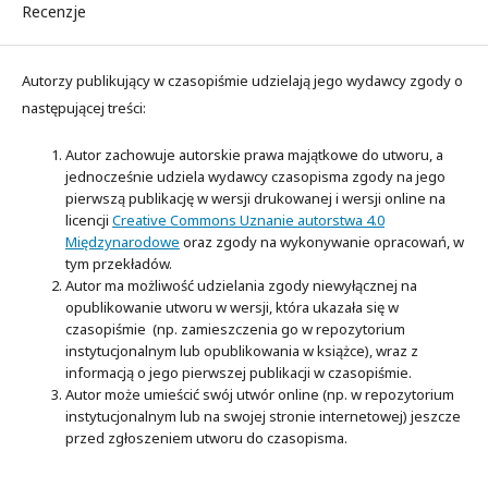
Recenzje
Autorzy publikujący w czasopiśmie udzielają jego wydawcy zgody o
następującej treści:
Autor zachowuje autorskie prawa majątkowe do utworu, a
jednocześnie udziela wydawcy czasopisma zgody na jego
pierwszą publikację w wersji drukowanej i wersji online na
licencji
Creative Commons Uznanie autorstwa 4.0
Międzynarodowe
oraz zgody na wykonywanie opracowań, w
tym przekładów.
Autor ma możliwość udzielania zgody niewyłącznej na
opublikowanie utworu w wersji, która ukazała się w
czasopiśmie (np. zamieszczenia go w repozytorium
instytucjonalnym lub opublikowania w książce), wraz z
informacją o jego pierwszej publikacji w czasopiśmie.
Autor może umieścić swój utwór online (np. w repozytorium
instytucjonalnym lub na swojej stronie internetowej) jeszcze
przed zgłoszeniem utworu do czasopisma.