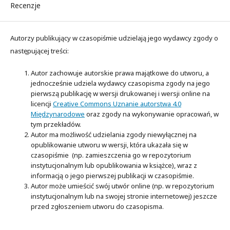
Recenzje
Autorzy publikujący w czasopiśmie udzielają jego wydawcy zgody o
następującej treści:
Autor zachowuje autorskie prawa majątkowe do utworu, a
jednocześnie udziela wydawcy czasopisma zgody na jego
pierwszą publikację w wersji drukowanej i wersji online na
licencji
Creative Commons Uznanie autorstwa 4.0
Międzynarodowe
oraz zgody na wykonywanie opracowań, w
tym przekładów.
Autor ma możliwość udzielania zgody niewyłącznej na
opublikowanie utworu w wersji, która ukazała się w
czasopiśmie (np. zamieszczenia go w repozytorium
instytucjonalnym lub opublikowania w książce), wraz z
informacją o jego pierwszej publikacji w czasopiśmie.
Autor może umieścić swój utwór online (np. w repozytorium
instytucjonalnym lub na swojej stronie internetowej) jeszcze
przed zgłoszeniem utworu do czasopisma.