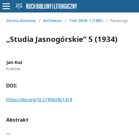
Strona domowa
/
Archiwum
/
Tom 38 Nr 1 (1985)
/
Recenzje
„Studia Jasnogórskie” 5 (1934)
Jan Kuś
Kraków
DOI:
https://doi.org/10.21906/rbl.1419
Abstrakt
—