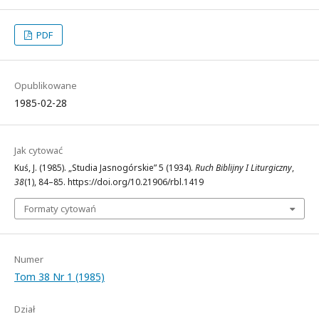
PDF
Opublikowane
1985-02-28
Jak cytować
Kuś, J. (1985). „Studia Jasnogórskie” 5 (1934).
Ruch Biblijny I Liturgiczny
,
38
(1), 84–85. https://doi.org/10.21906/rbl.1419
Formaty cytowań
Numer
Tom 38 Nr 1 (1985)
Dział