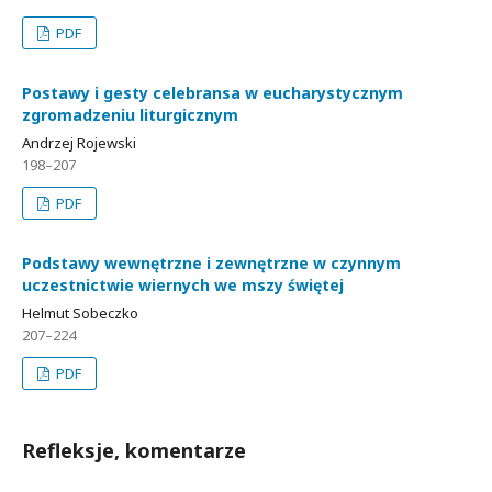
PDF
Postawy i gesty celebransa w eucharystycznym
zgromadzeniu liturgicznym
Andrzej Rojewski
198–207
PDF
Podstawy wewnętrzne i zewnętrzne w czynnym
uczestnictwie wiernych we mszy świętej
Helmut Sobeczko
207–224
PDF
Refleksje, komentarze