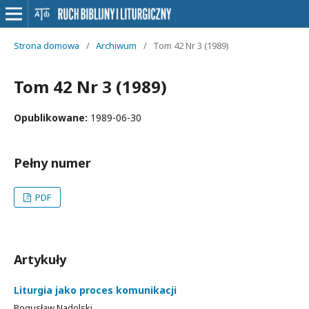
Strona domowa
/
Archiwum
/
Tom 42 Nr 3 (1989)
Tom 42 Nr 3 (1989)
Opublikowane:
1989-06-30
Pełny numer
PDF
Artykuły
Liturgia jako proces komunikacji
Bogusław Nadolski