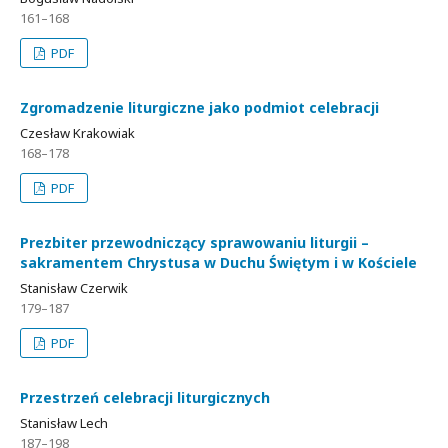
161–168
PDF
Zgromadzenie liturgiczne jako podmiot celebracji
Czesław Krakowiak
168–178
PDF
Prezbiter przewodniczący sprawowaniu liturgii –
sakramentem Chrystusa w Duchu Świętym i w Kościele
Stanisław Czerwik
179–187
PDF
Przestrzeń celebracji liturgicznych
Stanisław Lech
187–198