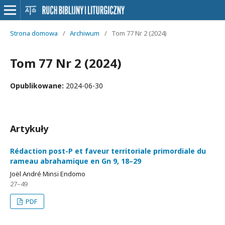
Strona domowa
/
Archiwum
/
Tom 77 Nr 2 (2024)
Tom 77 Nr 2 (2024)
Opublikowane:
2024-06-30
Artykuły
Rédaction post-P et faveur territoriale primordiale du
rameau abrahamique en Gn 9, 18–29
Joël André Minsi Endomo
27–49
PDF