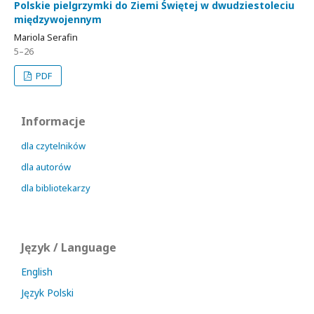
Polskie pielgrzymki do Ziemi Świętej w dwudziestoleciu
międzywojennym
Mariola Serafin
5–26
PDF
Informacje
dla czytelników
dla autorów
dla bibliotekarzy
Język / Language
English
Język Polski