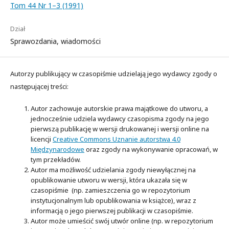
Tom 44 Nr 1–3 (1991)
Dział
Sprawozdania, wiadomości
Autorzy publikujący w czasopiśmie udzielają jego wydawcy zgody o
następującej treści:
Autor zachowuje autorskie prawa majątkowe do utworu, a
jednocześnie udziela wydawcy czasopisma zgody na jego
pierwszą publikację w wersji drukowanej i wersji online na
licencji
Creative Commons Uznanie autorstwa 4.0
Międzynarodowe
oraz zgody na wykonywanie opracowań, w
tym przekładów.
Autor ma możliwość udzielania zgody niewyłącznej na
opublikowanie utworu w wersji, która ukazała się w
czasopiśmie (np. zamieszczenia go w repozytorium
instytucjonalnym lub opublikowania w książce), wraz z
informacją o jego pierwszej publikacji w czasopiśmie.
Autor może umieścić swój utwór online (np. w repozytorium