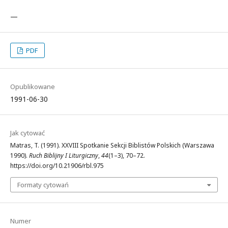
—
PDF
Opublikowane
1991-06-30
Jak cytować
Matras, T. (1991). XXVIII Spotkanie Sekcji Biblistów Polskich (Warszawa
1990).
Ruch Biblijny I Liturgiczny
,
44
(1–3), 70–72.
https://doi.org/10.21906/rbl.975
Formaty cytowań
Numer