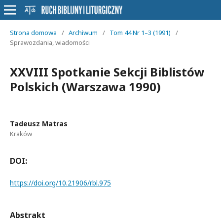
Strona domowa
/
Archiwum
/
Tom 44 Nr 1–3 (1991)
/
Sprawozdania, wiadomości
XXVIII Spotkanie Sekcji Biblistów
Polskich (Warszawa 1990)
Tadeusz Matras
Kraków
DOI:
https://doi.org/10.21906/rbl.975
Abstrakt