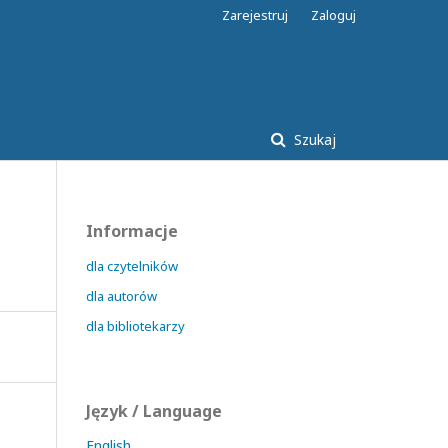
Zarejestruj
Zaloguj
Szukaj
Informacje
dla czytelników
dla autorów
dla bibliotekarzy
Język / Language
English