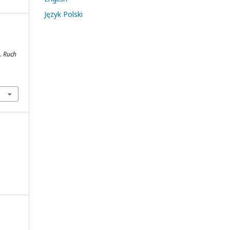
Język Polski
.
Ruch