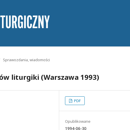
/
Sprawozdania, wiadomości
w liturgiki (Warszawa 1993)
PDF
Opublikowane
1994-06-30