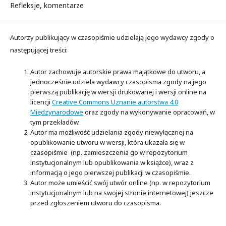
Refleksje, komentarze
Autorzy publikujący w czasopiśmie udzielają jego wydawcy zgody o
następującej treści:
Autor zachowuje autorskie prawa majątkowe do utworu, a
jednocześnie udziela wydawcy czasopisma zgody na jego
pierwszą publikację w wersji drukowanej i wersji online na
licencji
Creative Commons Uznanie autorstwa 4.0
Międzynarodowe
oraz zgody na wykonywanie opracowań, w
tym przekładów.
Autor ma możliwość udzielania zgody niewyłącznej na
opublikowanie utworu w wersji, która ukazała się w
czasopiśmie (np. zamieszczenia go w repozytorium
instytucjonalnym lub opublikowania w książce), wraz z
informacją o jego pierwszej publikacji w czasopiśmie.
Autor może umieścić swój utwór online (np. w repozytorium
instytucjonalnym lub na swojej stronie internetowej) jeszcze
przed zgłoszeniem utworu do czasopisma.