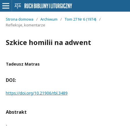
Strona domowa
/
Archiwum
/
Tom 27 Nr 6 (1974)
/
Refleksje, komentarze
Szkice homilii na adwent
Tadeusz Matras
DOI:
https://doi.org/10.21906/rbl.3489
Abstrakt
-