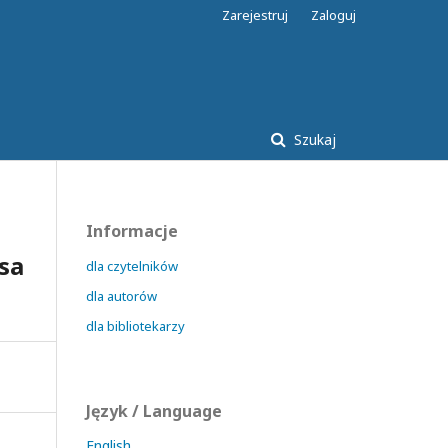
Zarejestruj
Zaloguj
Szukaj
Informacje
sa
dla czytelników
dla autorów
dla bibliotekarzy
Język / Language
English