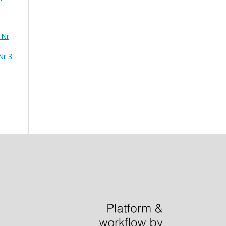
 Nr
Nr 3