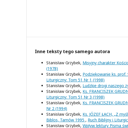
Inne teksty tego samego autora
Stanisław Grzybek,
Misyjny charakter Kościo
(1978)
Stanisław Grzybek,
Podziękowanie ks. prof
Liturgiczny: Tom 51 Nr 1 (1998)
Stanisław Grzybek,
Ludzkie drogi naszego ż
Stanisław Grzybek,
Ks. FRANCISZEK GRUDNIO
Liturgiczny: Tom 51 Nr 3 (1998)
Stanisław Grzybek,
Ks. FRANCISZEK GRUDNI
Nr 2 (1994)
Stanisław Grzybek,
Ks. JÓZEF ŁACH, „Z myśl
Biblos, Tarnów 1995
,
Ruch Biblijny i Liturg
Stanisław Grzybek,
Wpływ lektury Pisma św