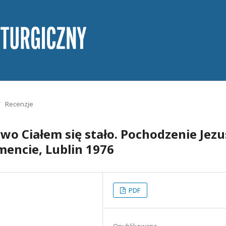
/
Recenzje
wo Ciałem się stało. Pochodzenie Jezu
encie, Lublin 1976
PDF
Opublikowane