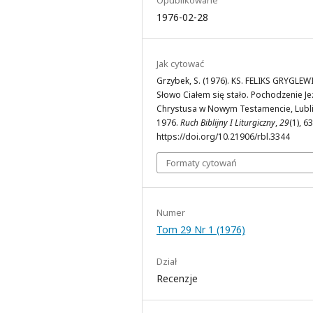
1976-02-28
Jak cytować
Grzybek, S. (1976). KS. FELIKS GRYGLEW
Słowo Ciałem się stało. Pochodzenie J
Chrystusa w Nowym Testamencie, Lubl
1976.
Ruch Biblijny I Liturgiczny
,
29
(1), 6
https://doi.org/10.21906/rbl.3344
Formaty cytowań
Numer
Tom 29 Nr 1 (1976)
Dział
Recenzje