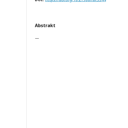
Abstrakt
—