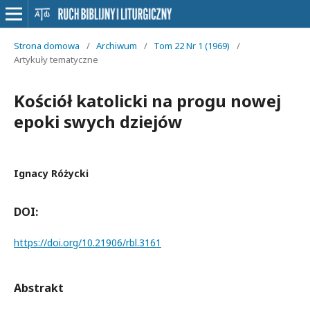
Strona domowa
/
Archiwum
/
Tom 22 Nr 1 (1969)
/
Artykuły tematyczne
Kościół katolicki na progu nowej
epoki swych dziejów
Ignacy Różycki
DOI:
https://doi.org/10.21906/rbl.3161
Abstrakt