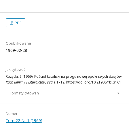
—
PDF
Opublikowane
1969-02-28
Jak cytować
Różycki, I. (1969). Kościół katolicki na progu nowej epoki swych dziejów.
Ruch Biblijny I Liturgiczny
,
22
(1), 1–12. https://doi.org/10.21906/rbl.3161
Formaty cytowań
Numer
Tom 22 Nr 1 (1969)