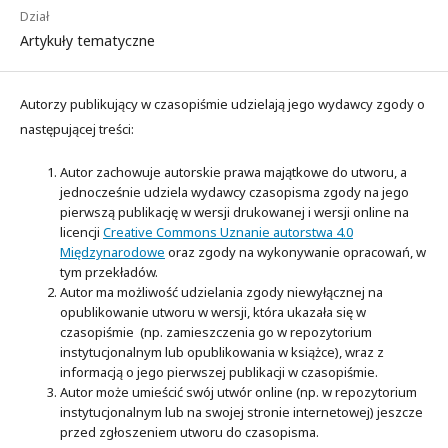
Dział
Artykuły tematyczne
Autorzy publikujący w czasopiśmie udzielają jego wydawcy zgody o
następującej treści:
Autor zachowuje autorskie prawa majątkowe do utworu, a
jednocześnie udziela wydawcy czasopisma zgody na jego
pierwszą publikację w wersji drukowanej i wersji online na
licencji
Creative Commons Uznanie autorstwa 4.0
Międzynarodowe
oraz zgody na wykonywanie opracowań, w
tym przekładów.
Autor ma możliwość udzielania zgody niewyłącznej na
opublikowanie utworu w wersji, która ukazała się w
czasopiśmie (np. zamieszczenia go w repozytorium
instytucjonalnym lub opublikowania w książce), wraz z
informacją o jego pierwszej publikacji w czasopiśmie.
Autor może umieścić swój utwór online (np. w repozytorium
instytucjonalnym lub na swojej stronie internetowej) jeszcze
przed zgłoszeniem utworu do czasopisma.