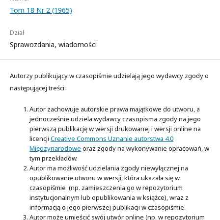
Tom 18 Nr 2 (1965)
Dział
Sprawozdania, wiadomości
Autorzy publikujący w czasopiśmie udzielają jego wydawcy zgody o
następującej treści:
Autor zachowuje autorskie prawa majątkowe do utworu, a
jednocześnie udziela wydawcy czasopisma zgody na jego
pierwszą publikację w wersji drukowanej i wersji online na
licencji
Creative Commons Uznanie autorstwa 4.0
Międzynarodowe
oraz zgody na wykonywanie opracowań, w
tym przekładów.
Autor ma możliwość udzielania zgody niewyłącznej na
opublikowanie utworu w wersji, która ukazała się w
czasopiśmie (np. zamieszczenia go w repozytorium
instytucjonalnym lub opublikowania w książce), wraz z
informacją o jego pierwszej publikacji w czasopiśmie.
Autor może umieścić swój utwór online (np. w repozytorium