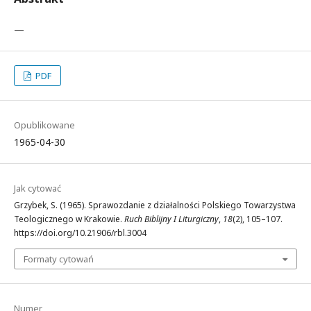
—
PDF
Opublikowane
1965-04-30
Jak cytować
Grzybek, S. (1965). Sprawozdanie z działalności Polskiego Towarzystwa
Teologicznego w Krakowie.
Ruch Biblijny I Liturgiczny
,
18
(2), 105–107.
https://doi.org/10.21906/rbl.3004
Formaty cytowań
Numer