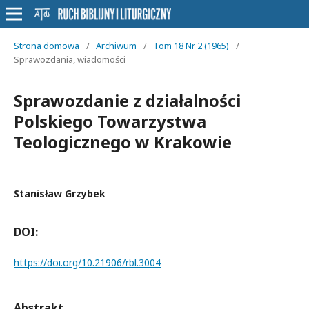
Strona domowa
/
Archiwum
/
Tom 18 Nr 2 (1965)
/
Sprawozdania, wiadomości
Sprawozdanie z działalności
Polskiego Towarzystwa
Teologicznego w Krakowie
Stanisław Grzybek
DOI:
https://doi.org/10.21906/rbl.3004
Abstrakt