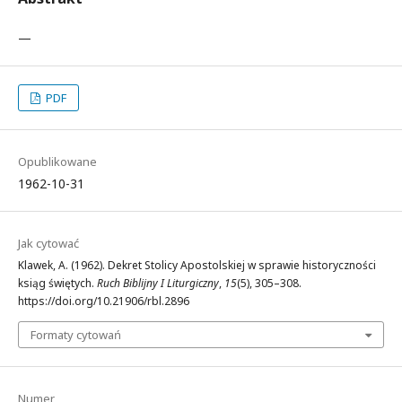
—
PDF
Opublikowane
1962-10-31
Jak cytować
Klawek, A. (1962). Dekret Stolicy Apostolskiej w sprawie historyczności
ksiąg świętych.
Ruch Biblijny I Liturgiczny
,
15
(5), 305–308.
https://doi.org/10.21906/rbl.2896
Formaty cytowań
Numer