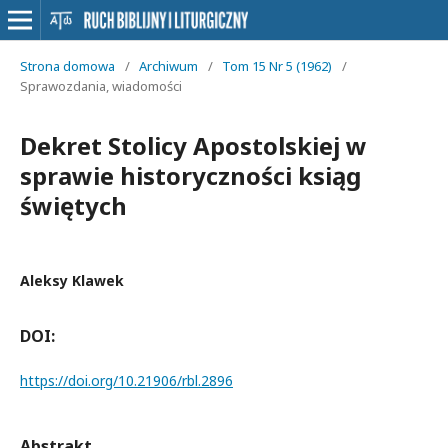
Strona domowa
/
Archiwum
/
Tom 15 Nr 5 (1962)
/
Sprawozdania, wiadomości
Dekret Stolicy Apostolskiej w
sprawie historyczności ksiąg
świętych
Aleksy Klawek
DOI:
https://doi.org/10.21906/rbl.2896
Abstrakt