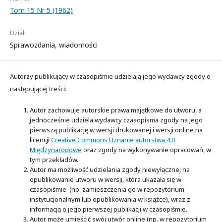
Tom 15 Nr 5 (1962)
Dział
Sprawozdania, wiadomości
Autorzy publikujący w czasopiśmie udzielają jego wydawcy zgody o
następującej treści:
Autor zachowuje autorskie prawa majątkowe do utworu, a
jednocześnie udziela wydawcy czasopisma zgody na jego
pierwszą publikację w wersji drukowanej i wersji online na
licencji
Creative Commons Uznanie autorstwa 4.0
Międzynarodowe
oraz zgody na wykonywanie opracowań, w
tym przekładów.
Autor ma możliwość udzielania zgody niewyłącznej na
opublikowanie utworu w wersji, która ukazała się w
czasopiśmie (np. zamieszczenia go w repozytorium
instytucjonalnym lub opublikowania w książce), wraz z
informacją o jego pierwszej publikacji w czasopiśmie.
Autor może umieścić swój utwór online (np. w repozytorium