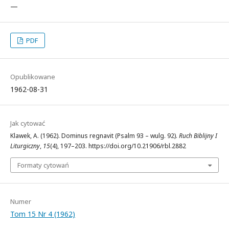
—
PDF
Opublikowane
1962-08-31
Jak cytować
Klawek, A. (1962). Dominus regnavit (Psalm 93 – wulg. 92).
Ruch Biblijny I
Liturgiczny
,
15
(4), 197–203. https://doi.org/10.21906/rbl.2882
Formaty cytowań
Numer
Tom 15 Nr 4 (1962)