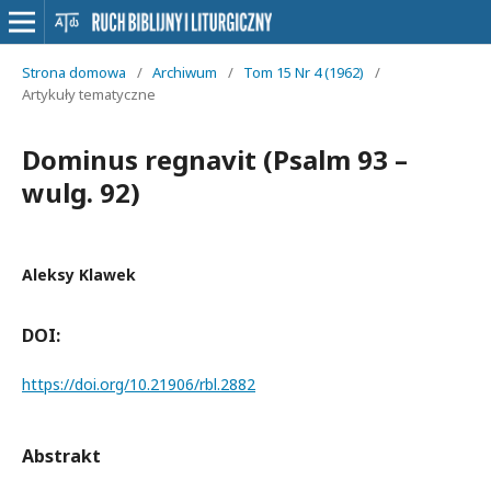
Strona domowa
/
Archiwum
/
Tom 15 Nr 4 (1962)
/
Artykuły tematyczne
Dominus regnavit (Psalm 93 –
wulg. 92)
Aleksy Klawek
DOI:
https://doi.org/10.21906/rbl.2882
Abstrakt