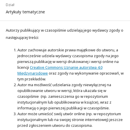
Dział
Artykuły tematyczne
Autorzy publikujący w czasopiśmie udzielają jego wydawcy zgody o
następującej treści:
Autor zachowuje autorskie prawa majątkowe do utworu, a
jednocześnie udziela wydawcy czasopisma zgody na jego
pierwszą publikację w wersji drukowanej i wersji online na
licencji
Creative Commons Uznanie autorstwa 4.0
Międzynarodowe
oraz zgody na wykonywanie opracowań, w
tym przekładów.
Autor ma możliwość udzielania zgody niewyłącznej na
opublikowanie utworu w wersji, która ukazała się w
czasopiśmie (np. zamieszczenia go w repozytorium
instytucjonalnym lub opublikowania w książce), wraz z
informacją o jego pierwszej publikacji w czasopiśmie.
Autor może umieścić swój utwór online (np. w repozytorium
instytucjonalnym lub na swojej stronie internetowej) jeszcze
przed zgłoszeniem utworu do czasopisma.