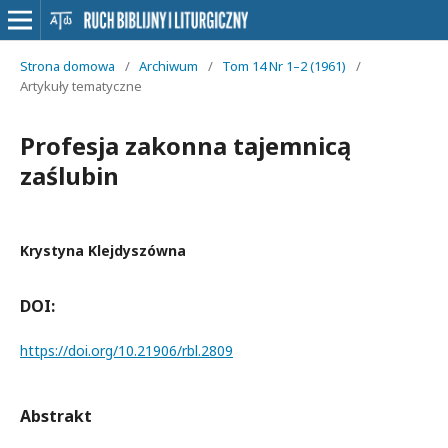
Strona domowa
/
Archiwum
/
Tom 14 Nr 1–2 (1961)
/
Artykuły tematyczne
Profesja zakonna tajemnicą
zaślubin
Krystyna Klejdyszówna
DOI:
https://doi.org/10.21906/rbl.2809
Abstrakt