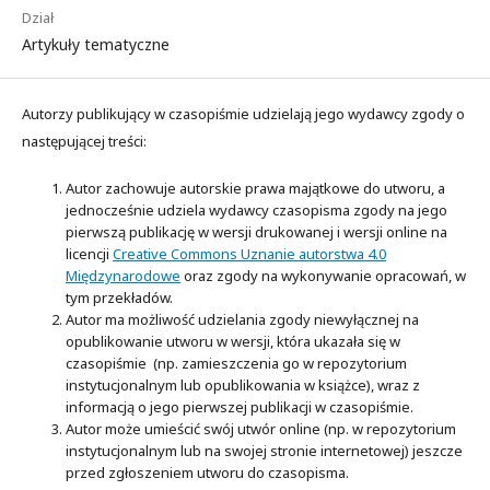
Dział
Artykuły tematyczne
Autorzy publikujący w czasopiśmie udzielają jego wydawcy zgody o
następującej treści:
Autor zachowuje autorskie prawa majątkowe do utworu, a
jednocześnie udziela wydawcy czasopisma zgody na jego
pierwszą publikację w wersji drukowanej i wersji online na
licencji
Creative Commons Uznanie autorstwa 4.0
Międzynarodowe
oraz zgody na wykonywanie opracowań, w
tym przekładów.
Autor ma możliwość udzielania zgody niewyłącznej na
opublikowanie utworu w wersji, która ukazała się w
czasopiśmie (np. zamieszczenia go w repozytorium
instytucjonalnym lub opublikowania w książce), wraz z
informacją o jego pierwszej publikacji w czasopiśmie.
Autor może umieścić swój utwór online (np. w repozytorium
instytucjonalnym lub na swojej stronie internetowej) jeszcze
przed zgłoszeniem utworu do czasopisma.