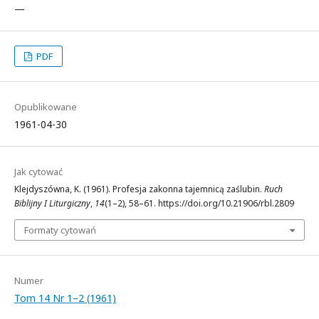
—
PDF
Opublikowane
1961-04-30
Jak cytować
Klejdyszówna, K. (1961). Profesja zakonna tajemnicą zaślubin.
Ruch
Biblijny I Liturgiczny
,
14
(1–2), 58–61. https://doi.org/10.21906/rbl.2809
Formaty cytowań
Numer
Tom 14 Nr 1–2 (1961)