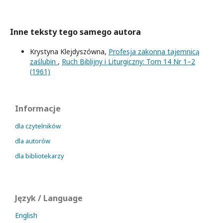
Inne teksty tego samego autora
Krystyna Klejdyszówna,
Profesja zakonna tajemnicą
zaślubin
,
Ruch Biblijny i Liturgiczny: Tom 14 Nr 1–2
(1961)
Informacje
dla czytelników
dla autorów
dla bibliotekarzy
Język / Language
English