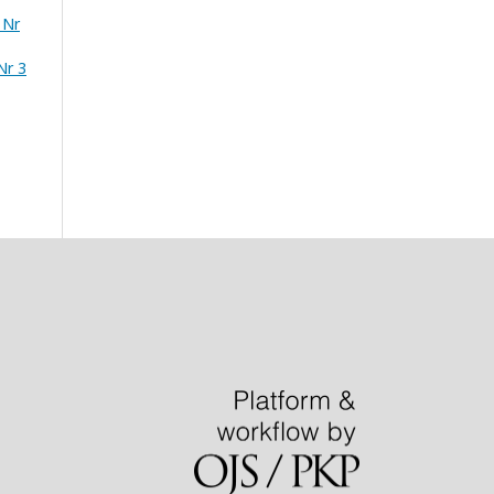
 Nr
Nr 3