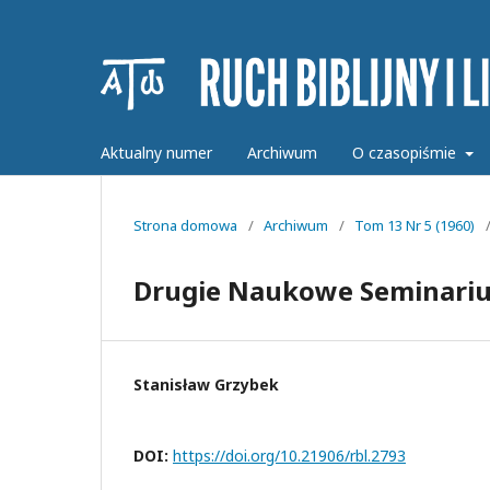
Aktualny numer
Archiwum
O czasopiśmie
Strona domowa
/
Archiwum
/
Tom 13 Nr 5 (1960)
Drugie Naukowe Seminariu
Stanisław Grzybek
DOI:
https://doi.org/10.21906/rbl.2793