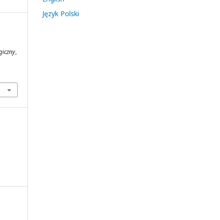
Język Polski
rgiczny
,