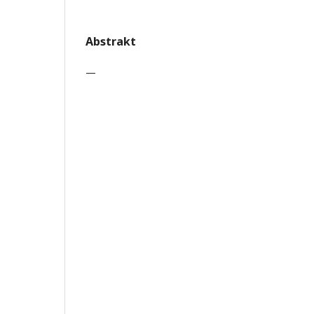
Abstrakt
—