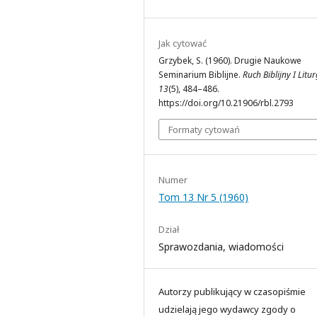
Jak cytować
Grzybek, S. (1960). Drugie Naukowe
Seminarium Biblijne.
Ruch Biblijny I Litu
13
(5), 484–486.
https://doi.org/10.21906/rbl.2793
Formaty cytowań
Numer
Tom 13 Nr 5 (1960)
Dział
Sprawozdania, wiadomości
Autorzy publikujący w czasopiśmie
udzielają jego wydawcy zgody o