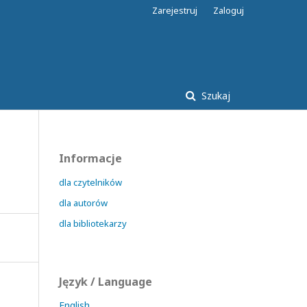
Zarejestruj
Zaloguj
Szukaj
Informacje
dla czytelników
dla autorów
dla bibliotekarzy
Język / Language
English