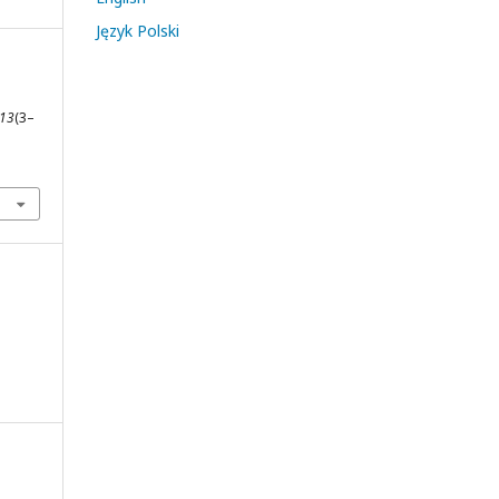
Język Polski
13
(3–