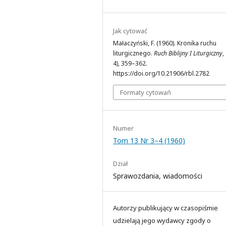
Jak cytować
Małaczyński, F. (1960). Kronika ruchu
liturgicznego.
Ruch Biblijny I Liturgiczny
,
4), 359–362.
https://doi.org/10.21906/rbl.2782
Formaty cytowań
Numer
Tom 13 Nr 3–4 (1960)
Dział
Sprawozdania, wiadomości
Autorzy publikujący w czasopiśmie
udzielają jego wydawcy zgody o