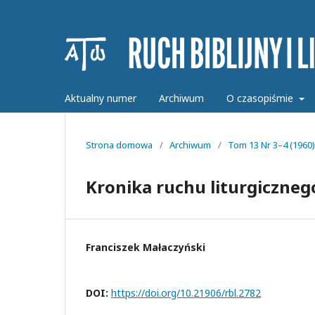
Aktualny numer
Archiwum
O czasopiśmie
Strona domowa
/
Archiwum
/
Tom 13 Nr 3–4 (1960)
Kronika ruchu liturgiczneg
Franciszek Małaczyński
DOI:
https://doi.org/10.21906/rbl.2782