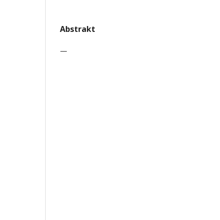
Abstrakt
—