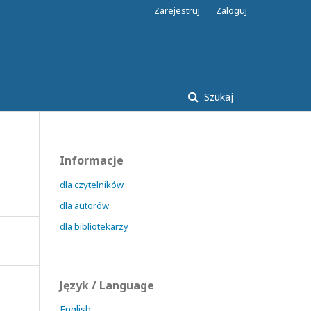
Zarejestruj
Zaloguj
Szukaj
Informacje
dla czytelników
dla autorów
dla bibliotekarzy
Język / Language
English