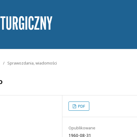
/
Sprawozdania, wiadomości
o
PDF
Opublikowane
1960-08-31