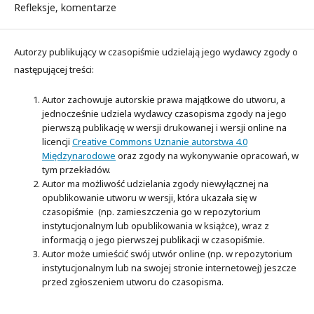
Refleksje, komentarze
Autorzy publikujący w czasopiśmie udzielają jego wydawcy zgody o
następującej treści:
Autor zachowuje autorskie prawa majątkowe do utworu, a
jednocześnie udziela wydawcy czasopisma zgody na jego
pierwszą publikację w wersji drukowanej i wersji online na
licencji
Creative Commons Uznanie autorstwa 4.0
Międzynarodowe
oraz zgody na wykonywanie opracowań, w
tym przekładów.
Autor ma możliwość udzielania zgody niewyłącznej na
opublikowanie utworu w wersji, która ukazała się w
czasopiśmie (np. zamieszczenia go w repozytorium
instytucjonalnym lub opublikowania w książce), wraz z
informacją o jego pierwszej publikacji w czasopiśmie.
Autor może umieścić swój utwór online (np. w repozytorium
instytucjonalnym lub na swojej stronie internetowej) jeszcze
przed zgłoszeniem utworu do czasopisma.