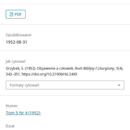
PDF
Opublikowane
1952-08-31
Jak cytować
Grzybek, S. (1952). Objawienie a człowiek.
Ruch Biblijny I Liturgiczny
,
5
(4),
343–351. https://doi.org/10.21906/rbl.2493
Formaty cytowań
Numer
Tom 5 Nr 4 (1952)
Dział