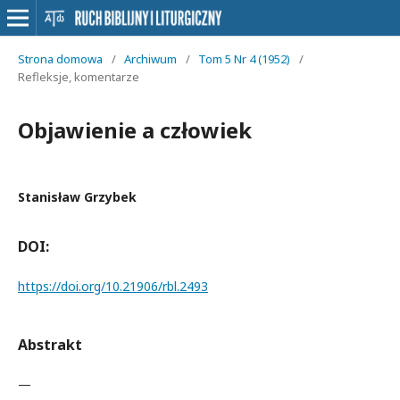
Strona domowa
/
Archiwum
/
Tom 5 Nr 4 (1952)
/
Refleksje, komentarze
Objawienie a człowiek
Stanisław Grzybek
DOI:
https://doi.org/10.21906/rbl.2493
Abstrakt
—