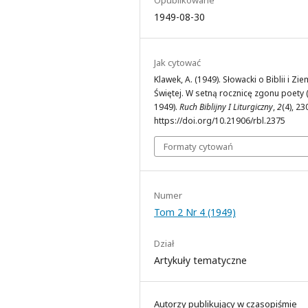
1949-08-30
Jak cytować
Klawek, A. (1949). Słowacki o Biblii i Zie
Świętej. W setną rocznicę zgonu poety
1949).
Ruch Biblijny I Liturgiczny
,
2
(4), 2
https://doi.org/10.21906/rbl.2375
Formaty cytowań
Numer
Tom 2 Nr 4 (1949)
Dział
Artykuły tematyczne
Autorzy publikujący w czasopiśmie