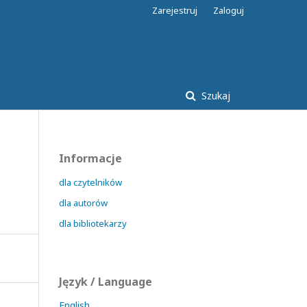
Zarejestruj
Zaloguj
Szukaj
Informacje
dla czytelników
dla autorów
dla bibliotekarzy
Język / Language
English