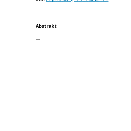
Abstrakt
—