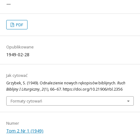
—
PDF
Opublikowane
1949-02-28
Jak cytować
Grzybek, S. (1949). Odnalezienie nowych rękopisów biblijnych.
Ruch
Biblijny I Liturgiczny
,
2
(1), 66–67. https://doi.org/10.21906/rbl.2356
Formaty cytowań
Numer
Tom 2 Nr 1 (1949)