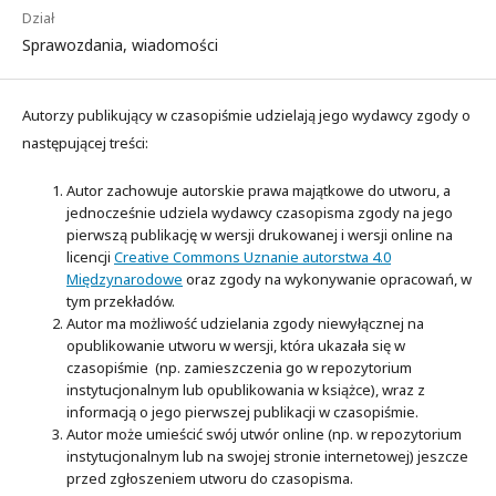
Dział
Sprawozdania, wiadomości
Autorzy publikujący w czasopiśmie udzielają jego wydawcy zgody o
następującej treści:
Autor zachowuje autorskie prawa majątkowe do utworu, a
jednocześnie udziela wydawcy czasopisma zgody na jego
pierwszą publikację w wersji drukowanej i wersji online na
licencji
Creative Commons Uznanie autorstwa 4.0
Międzynarodowe
oraz zgody na wykonywanie opracowań, w
tym przekładów.
Autor ma możliwość udzielania zgody niewyłącznej na
opublikowanie utworu w wersji, która ukazała się w
czasopiśmie (np. zamieszczenia go w repozytorium
instytucjonalnym lub opublikowania w książce), wraz z
informacją o jego pierwszej publikacji w czasopiśmie.
Autor może umieścić swój utwór online (np. w repozytorium
instytucjonalnym lub na swojej stronie internetowej) jeszcze
przed zgłoszeniem utworu do czasopisma.