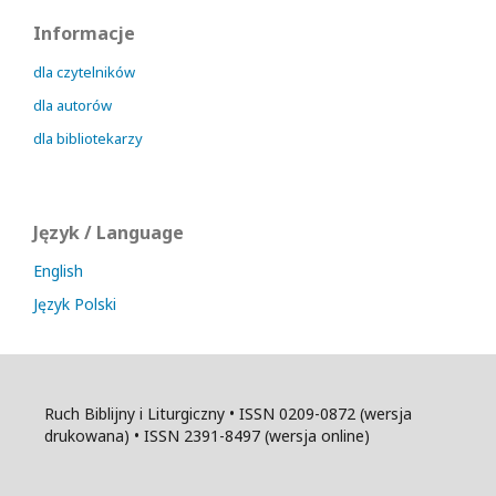
Informacje
dla czytelników
dla autorów
dla bibliotekarzy
Język / Language
English
Język Polski
Ruch Biblijny i Liturgiczny • ISSN 0209-0872 (wersja
drukowana) • ISSN 2391-8497 (wersja online)