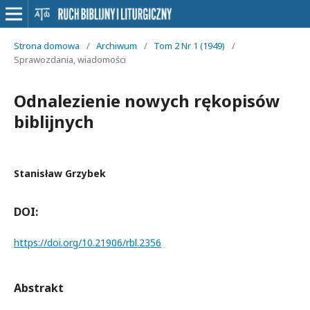
Strona domowa
/
Archiwum
/
Tom 2 Nr 1 (1949)
/
Sprawozdania, wiadomości
Odnalezienie nowych rękopisów
biblijnych
Stanisław Grzybek
DOI:
https://doi.org/10.21906/rbl.2356
Abstrakt