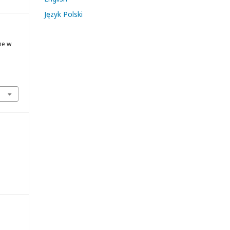
Język Polski
ne w