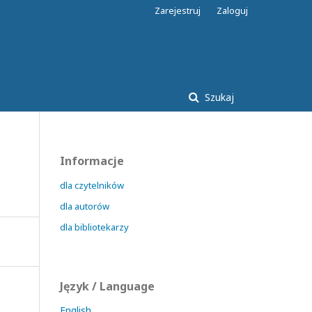
Zarejestruj
Zaloguj
Szukaj
Informacje
dla czytelników
dla autorów
dla bibliotekarzy
Język / Language
English