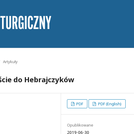
/
Artykuły
ście do Hebrajczyków
PDF
PDF (English)
Opublikowane
2019-06-30