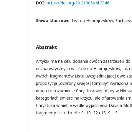
DOI:
https://doi.org/10.21906/rbl.2346
Słowa kluczowe:
List do Hebrajczyków, Eucharyst
Abstrakt
Artykuł ma na celu dodanie dwóch zastrzeżeń do d
eucharystycznych w Liście do Hebrajczyków, jak r
dwóch fragmentów Listu uwzględniającej owe zas
propozycja „ochrony świętej formuły” wyrażona p
druga to rozumienie Chrystusowej ofiary w Hbr z
kategoriach śmierci na krzyżu, ale ofiarowania 
Chrystusa w niebie wedle wyjaśnienia Davida Mof
fragmenty Listu to Hbr 9, 19–22 i 13, 9–13.