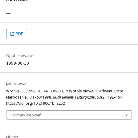
—
PDF
Opublikowane
1999-06-30
Jak cytować
Wronka, S. (1999). A. JANKOWSKI, Przy stole słowa, 1: Adwent, Boże
Narodzenie, Kraków 1998.
Ruch Biblijny I Liturgiczny
,
52
(2), 192–194.
https://doi.org/10.21906/rbl.2252
Formaty cytowań
Numer