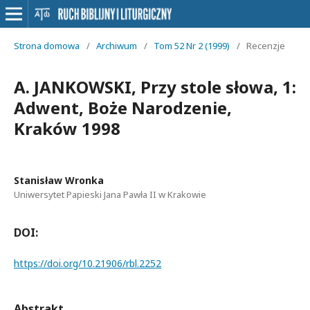
Strona domowa
/
Archiwum
/
Tom 52 Nr 2 (1999)
/
Recenzje
A. JANKOWSKI, Przy stole słowa, 1:
Adwent, Boże Narodzenie,
Kraków 1998
Stanisław Wronka
Uniwersytet Papieski Jana Pawła II w Krakowie
DOI:
https://doi.org/10.21906/rbl.2252
Abstrakt