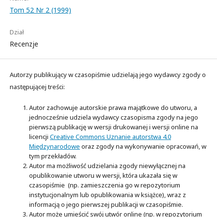
Tom 52 Nr 2 (1999)
Dział
Recenzje
Autorzy publikujący w czasopiśmie udzielają jego wydawcy zgody o
następującej treści:
Autor zachowuje autorskie prawa majątkowe do utworu, a
jednocześnie udziela wydawcy czasopisma zgody na jego
pierwszą publikację w wersji drukowanej i wersji online na
licencji
Creative Commons Uznanie autorstwa 4.0
Międzynarodowe
oraz zgody na wykonywanie opracowań, w
tym przekładów.
Autor ma możliwość udzielania zgody niewyłącznej na
opublikowanie utworu w wersji, która ukazała się w
czasopiśmie (np. zamieszczenia go w repozytorium
instytucjonalnym lub opublikowania w książce), wraz z
informacją o jego pierwszej publikacji w czasopiśmie.
Autor może umieścić swój utwór online (np. w repozytorium