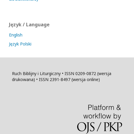
Język / Language
English
Język Polski
Ruch Biblijny i Liturgiczny • ISSN 0209-0872 (wersja
drukowana) • ISSN 2391-8497 (wersja online)