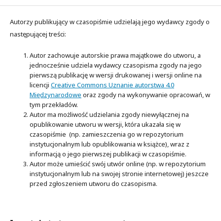
Autorzy publikujący w czasopiśmie udzielają jego wydawcy zgody o
następującej treści:
Autor zachowuje autorskie prawa majątkowe do utworu, a
jednocześnie udziela wydawcy czasopisma zgody na jego
pierwszą publikację w wersji drukowanej i wersji online na
licencji
Creative Commons Uznanie autorstwa 4.0
Międzynarodowe
oraz zgody na wykonywanie opracowań, w
tym przekładów.
Autor ma możliwość udzielania zgody niewyłącznej na
opublikowanie utworu w wersji, która ukazała się w
czasopiśmie (np. zamieszczenia go w repozytorium
instytucjonalnym lub opublikowania w książce), wraz z
informacją o jego pierwszej publikacji w czasopiśmie.
Autor może umieścić swój utwór online (np. w repozytorium
instytucjonalnym lub na swojej stronie internetowej) jeszcze
przed zgłoszeniem utworu do czasopisma.