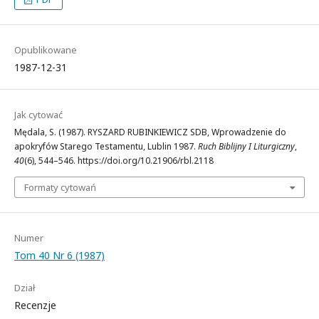
Opublikowane
1987-12-31
Jak cytować
Mędala, S. (1987). RYSZARD RUBINKIEWICZ SDB, Wprowadzenie do
apokryfów Starego Testamentu, Lublin 1987.
Ruch Biblijny I Liturgiczny
,
40
(6), 544–546. https://doi.org/10.21906/rbl.2118
Formaty cytowań
Numer
Tom 40 Nr 6 (1987)
Dział
Recenzje