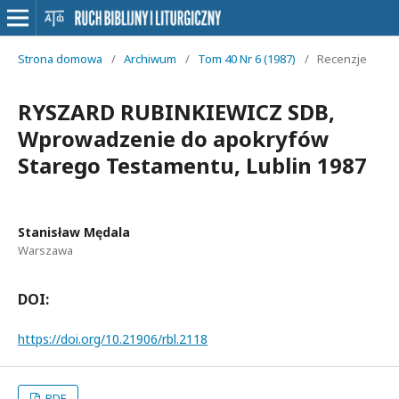
Strona domowa
/
Archiwum
/
Tom 40 Nr 6 (1987)
/
Recenzje
RYSZARD RUBINKIEWICZ SDB,
Wprowadzenie do apokryfów
Starego Testamentu, Lublin 1987
Stanisław Mędala
Warszawa
DOI:
https://doi.org/10.21906/rbl.2118
PDF